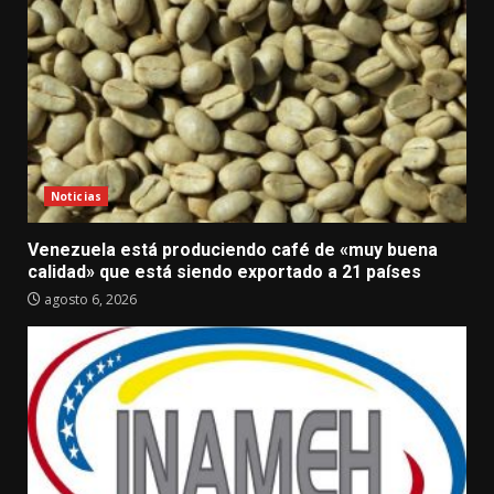
Noticias
Venezuela está produciendo café de «muy buena
calidad» que está siendo exportado a 21 países
agosto 6, 2026