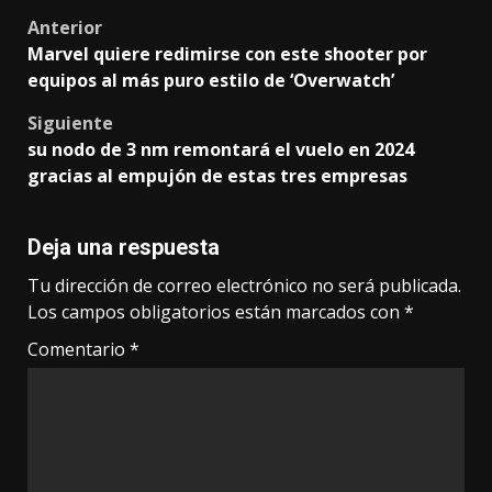
Post
Anterior
Marvel quiere redimirse con este shooter por
navigation
equipos al más puro estilo de ‘Overwatch’
Siguiente
su nodo de 3 nm remontará el vuelo en 2024
gracias al empujón de estas tres empresas
Deja una respuesta
Tu dirección de correo electrónico no será publicada.
Los campos obligatorios están marcados con
*
Comentario
*