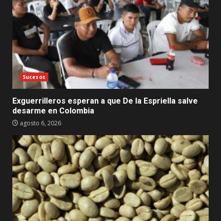
Sucesos
Exguerrilleros esperan a que De la Espriella salve
desarme en Colombia
agosto 6, 2026