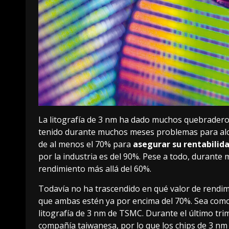
La litografía de
3 nm
ha dado muchos quebraderos
tenido durante muchos meses problemas para
al
de al menos el 70% para
asegurar su rentabilid
por la industria es del 90%. Pese a todo, durante
rendimiento más allá del 60%.
Todavía no ha trascendido en qué valor de rendi
que ambas estén
ya por encima del 70%
. Sea como
litografía de 3 nm de TSMC. Durante el último tri
compañía taiwanesa, por lo que los chips de 3 n