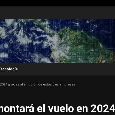
Tecnología
 2024 gracias al empujón de estas tres empresas
ontará el vuelo en 202