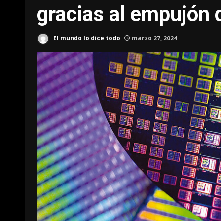
gracias al empujón 
El mundo lo dice todo
marzo 27, 2024