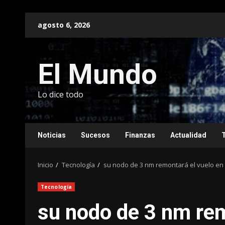
Saltar
agosto 6, 2026
al
contenido
El Mundo
Lo dice todo
Noticias
Sucesos
Finanzas
Actualidad
Inicio
Tecnología
su nodo de 3 nm remontará el vuelo en
Tecnología
su nodo de 3 nm rem