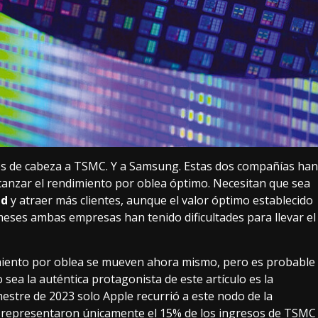
 de cabeza a TSMC. Y a Samsung. Estas dos compañías han
canzar el rendimiento por oblea óptimo
. Necesitan que sea
ad
y atraer más clientes, aunque el valor óptimo establecido
 meses ambas empresas han tenido dificultades para llevar el
miento por oblea se mueven ahora mismo, pero es probable
 sea la auténtica protagonista de este artículo es la
mestre de 2023 solo Apple recurrió a este nodo de la
m representaron únicamente el 15% de los ingresos de TSMC