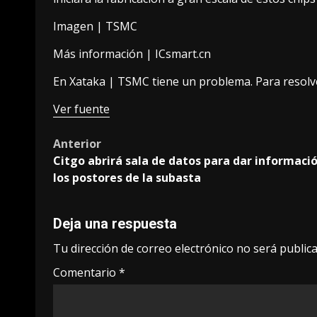
Imagen |
TSMC
Más información |
ICsmart.cn
En Xataka |
TSMC tiene un problema. Para resolv
Ver fuente
Post
Anterior
Citgo abrirá sala de datos para dar informaci
navigation
los postores de la subasta
Deja una respuesta
Tu dirección de correo electrónico no será publica
Comentario
*