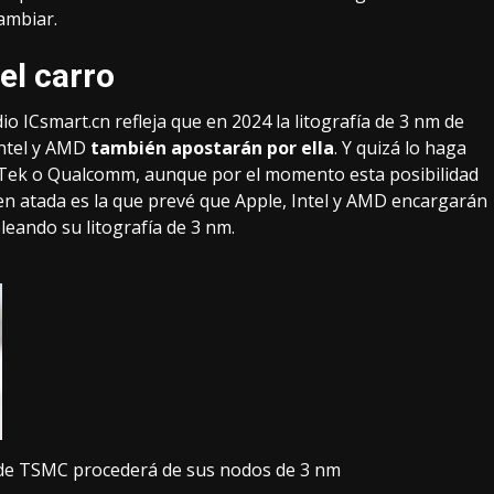
ambiar.
el carro
dio
ICsmart.cn
refleja que en 2024 la litografía de 3 nm de
Intel y AMD
también apostarán por ella
. Y quizá lo haga
aTek o Qualcomm, aunque por el momento esta posibilidad
ien atada es la que prevé que Apple, Intel y AMD encargarán
leando su litografía de 3 nm.
s de TSMC procederá de sus nodos de 3 nm