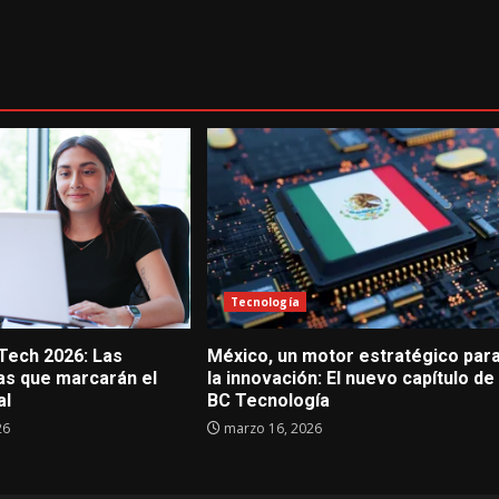
Tecnología
 Tech 2026: Las
México, un motor estratégico par
s que marcarán el
la innovación: El nuevo capítulo de
al
BC Tecnología
26
marzo 16, 2026