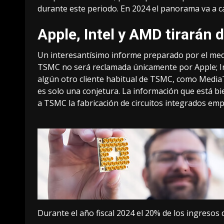
durante este periodo. En 2024 el panorama va a c
Apple, Intel y AMD tirarán d
Un interesantísimo informe preparado por el me
TSMC no será reclamada únicamente por Apple; 
algún otro cliente habitual de TSMC, como Medi
es solo una conjetura. La información que está b
a TSMC la fabricación de circuitos integrados emp
Durante el año fiscal 2024 el 20% de los ingreso