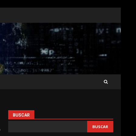
BUSCAR
4
BUSCAR