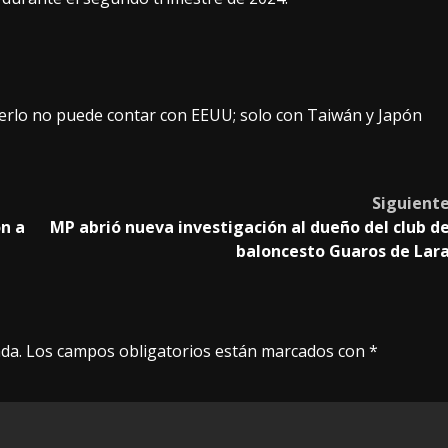
erlo no puede contar con EEUU; solo con Taiwán y Japón
Siguient
ón a
MP abrió nueva investigación al dueño del club d
baloncesto Guaros de Lar
da.
Los campos obligatorios están marcados con
*