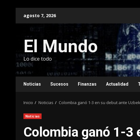
Saltar
agosto 7, 2026
al
contenido
El Mundo
Lo dice todo
Noticias
Sucesos
Finanzas
Actualidad
Inicio
Noticias
Colombia ganó 1-3 en su debut ante Uzbeki
Noticias
Colombia ganó 1-3 