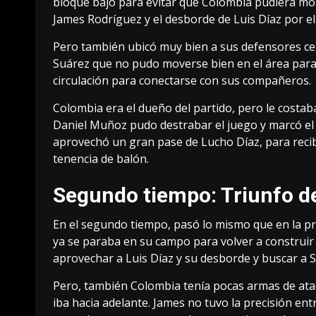
bloque bajo para evitar que Colombia pudiera most
James Rodríguez y el desborde de Luis Díaz por el
Pero también ubicó muy bien a sus defensores cent
Suárez que no pudo moverse bien en el área para 
circulación para conectarse con sus compañeros.
Colombia era el dueño del partido, pero le costaba
Daniel Muñoz pudo destrabar el juego y marcó el p
aprovechó un gran pase de Lucho Díaz, para recib
tenencia de balón.
Segundo tiempo: Triunfo d
En el segundo tiempo, pasó lo mismo que en la p
ya se paraba en su campo para volver a construir
aprovechar a Luis Díaz y su desborde y buscar a S
Pero, también Colombia tenía pocas armas de ata
iba hacia adelante. James no tuvo la precisión entr