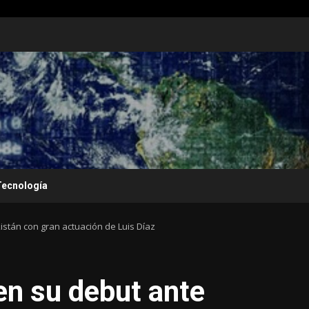
Tecnología
stán con gran actuación de Luis Díaz
en su debut ante