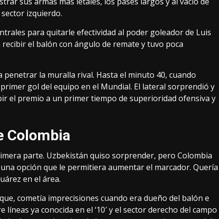
rar sus armas más letales, los pases largos y al vacío de
 sector izquierdo.
rales para quitarle efectividad al poder goleador de Luis
recibir el balón con ángulo de remate y tuvo poca
 penetrar la muralla rival. Hasta el minuto 40, cuando
rimer gol del equipo en el Mundial. El lateral sorprendió y
ir el premio a un primer tiempo de superioridad ofensiva y
e Colombia
rimera parte. Uzbekistán quiso sorprender, pero Colombia
 una opción que le permitiera aumentar el marcador. Quería
uárez en el área.
que, cometía imprecisiones cuando era dueño del balón e
e líneas ya conocida en el ‘10′ y el sector derecho del campo