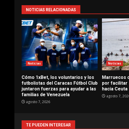
NOTICIAS RELACIONADAS
Noticias
Noticias
Cómo 1xBet, los voluntarios y los
Marruecos c
futbolistas del Caracas Fútbol Club
por facilitar
juntaron fuerzas para ayudar a las
hacia Ceuta
familias de Venezuela
agosto 7, 202
agosto 7, 2026
TE PUEDEN INTERESAR