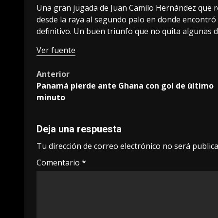
Una gran jugada de Juan Camilo Hernández que rec
desde la raya al segundo palo en donde encontró 
definitivo. Un buen triunfo que no quita algunas
Ver fuente
Post
Anterior
Panamá pierde ante Ghana con gol de último
navigation
minuto
Deja una respuesta
Tu dirección de correo electrónico no será publica
Comentario
*