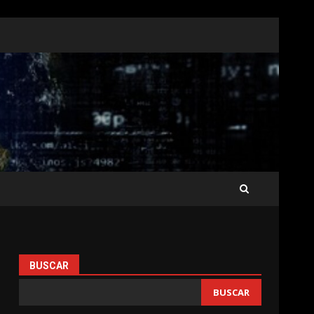
BUSCAR
BUSCAR