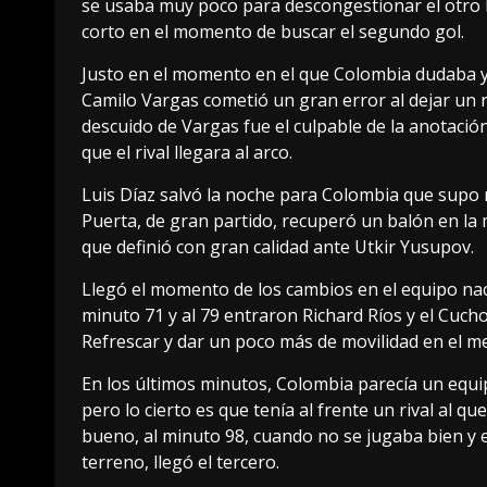
se usaba muy poco para descongestionar el otro 
corto en el momento de buscar el segundo gol.
Justo en el momento en el que Colombia dudaba y
Camilo Vargas cometió un gran error al dejar un 
descuido de Vargas fue el culpable de la anotaci
que el rival llegara al arco.
Luis Díaz salvó la noche para Colombia que supo 
Puerta, de gran partido, recuperó un balón en la 
que definió con gran calidad ante Utkir Yusupov.
Llegó el momento de los cambios en el equipo na
minuto 71 y al 79 entraron Richard Ríos y el Cuc
Refrescar y dar un poco más de movilidad en el me
En los últimos minutos, Colombia parecía un equip
pero lo cierto es que tenía al frente un rival al
bueno, al minuto 98, cuando no se jugaba bien y 
terreno, llegó el tercero.