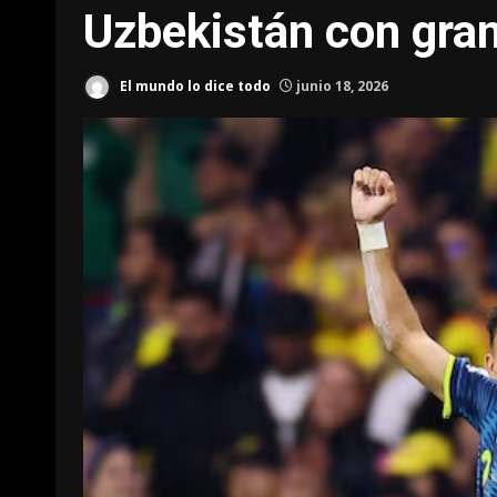
Uzbekistán con gran
El mundo lo dice todo
junio 18, 2026