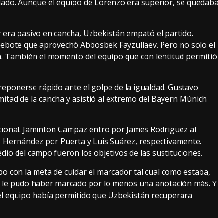
lado. Aunque el equipo de Lorenzo era superior, se quedab
 era pasivo en cancha, Uzbekistán empató el partido.
rebote que aprovechó Abbosbek Fayzullaev. Pero no solo el
ón. También el momento del equipo que con lentitud permitió
reponerse rápido ante el golpe de la igualdad. Gustavo
mitad de la cancha y asistió al extremo del Bayern Múnich
cional. Jaminton Campaz entró por James Rodríguez al
ho Hernández por Puerta y Luis Suárez, respectivamente.
dio del campo fueron los objetivos de las sustituciones.
o con la meta de cuidar el marcador tal cual como estaba,
 que le pudo haber marcado por lo menos una anotación más. Y
el equipo había permitido que Uzbekistán recuperara