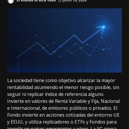
El mundo lo dice todo
junio 18, 2026
La sociedad tiene como objetivo alcanzar la mayor
rentabilidad asumiendo el menor riesgo posible, sin
seguir ni replicar índice de referencia alguno.
Invierte en valores de Renta Variable y Fija, Nacional
e Internacional, de emisores públicos o privados. El
Fondo invierte en acciones cotizadas del entorno UE
y EEUU, y utiliza replicadores o ETFs y Fondos para
invertir en países emergentes y otros. La IIC opera