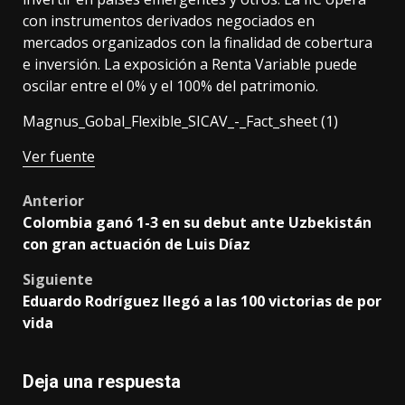
con instrumentos derivados negociados en
mercados organizados con la finalidad de cobertura
e inversión. La exposición a Renta Variable puede
oscilar entre el 0% y el 100% del patrimonio.
Magnus_Gobal_Flexible_SICAV_-_Fact_sheet (1)
Ver fuente
Post
Anterior
Colombia ganó 1-3 en su debut ante Uzbekistán
navigation
con gran actuación de Luis Díaz
Siguiente
Eduardo Rodríguez llegó a las 100 victorias de por
vida
Deja una respuesta