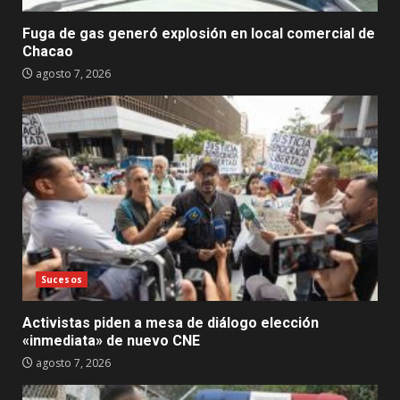
Fuga de gas generó explosión en local comercial de
Chacao
agosto 7, 2026
Sucesos
Activistas piden a mesa de diálogo elección
«inmediata» de nuevo CNE
agosto 7, 2026