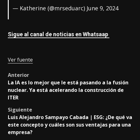
— Katherine (@mrseduarc)
June 9, 2024
Sigue al canal de noticias en Whatsaap
Ver fuente
Post
Anterior
La IA es lo mejor que le está pasando a la fusión
navigation
nuclear. Ya está acelerando la construcción de
ITER
Siguiente
Luis Alejandro Sampayo Cabada | ESG: ¿De qué va
este concepto y cuáles son sus ventajas para una
empresa?