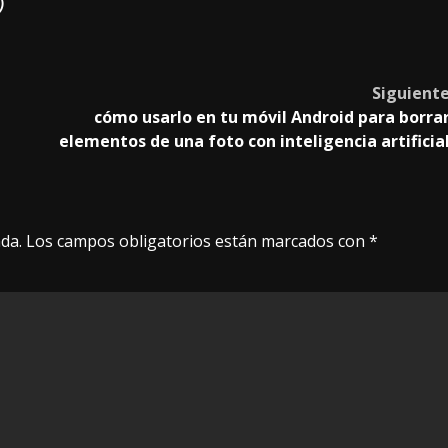
)
Siguient
l
cómo usarlo en tu móvil Android para borra
elementos de una foto con inteligencia artificia
da.
Los campos obligatorios están marcados con
*