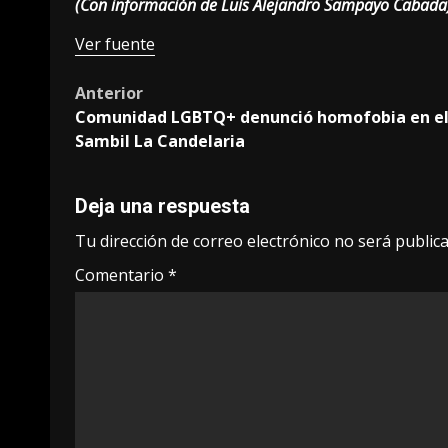
(Con información de Luis Alejandro Sampayo Cabada
Ver fuente
Post
Anterior
Comunidad LGBTQ+ denunció homofobia en e
navigation
Sambil La Candelaria
Deja una respuesta
Tu dirección de correo electrónico no será publica
Comentario
*