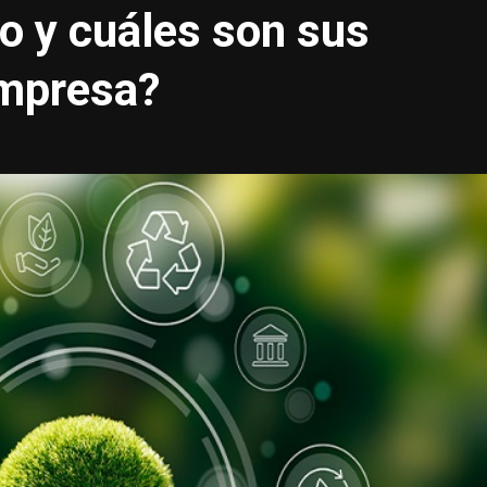
o y cuáles son sus
empresa?