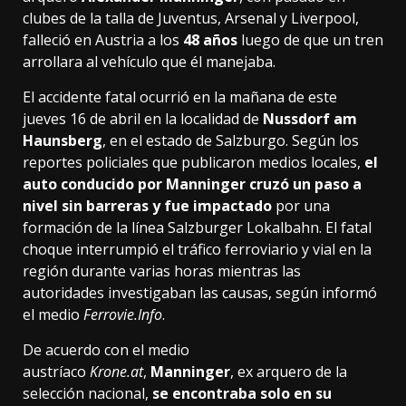
clubes de la talla de Juventus, Arsenal y Liverpool,
falleció en Austria a los
48 años
luego de que un tren
arrollara al vehículo que él manejaba.
El accidente fatal ocurrió en la mañana de este
jueves 16 de abril en la localidad de
Nussdorf am
Haunsberg
, en el estado de Salzburgo. Según los
reportes policiales que publicaron medios locales,
el
auto conducido por Manninger cruzó un paso a
nivel sin barreras y fue impactado
por una
formación de la línea Salzburger Lokalbahn. El fatal
choque interrumpió el tráfico ferroviario y vial en la
región durante varias horas mientras las
autoridades investigaban las causas, según informó
el medio
Ferrovie.Info
.
De acuerdo con el medio
austríaco
Krone.at
,
Manninger
, ex arquero de la
selección nacional,
se encontraba solo en su