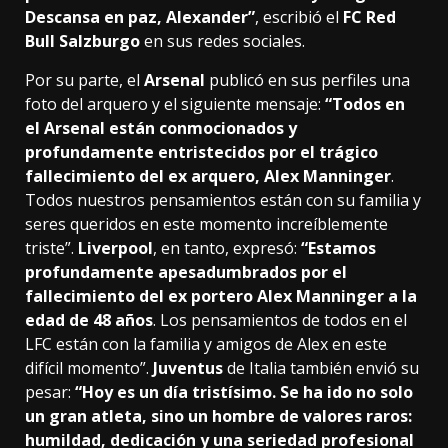
Descansa en paz, Alexander”
, escribió el
FC Red
Bull Salzburgo
en sus redes sociales.
Por su parte, el
Arsenal
publicó en sus perfiles una
foto del arquero y el siguiente mensaje:
“Todos en
el Arsenal están conmocionados y
profundamente entristecidos por el trágico
fallecimiento del ex arquero, Alex Manninger
.
Todos nuestros pensamientos están con su familia y
seres queridos en este momento increíblemente
triste”.
Liverpool
, en tanto, expresó:
“Estamos
profundamente apesadumbrados por el
fallecimiento del ex portero Alex Manninger a la
edad de 48 años
. Los pensamientos de todos en el
LFC están con la familia y amigos de Alex en este
difícil momento”.
Juventus
de Italia también envió su
pesar:
“Hoy es un día tristísimo. Se ha ido no solo
un gran atleta, sino un hombre de valores raros:
humildad, dedicación y una seriedad profesional