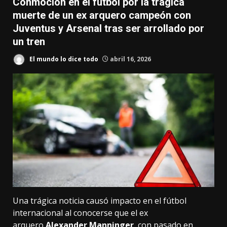
Conmoción en el fútbol por la trágica
muerte de un ex arquero campeón con
Juventus y Arsenal tras ser arrollado por
un tren
El mundo lo dice todo
abril 16, 2026
Una trágica noticia causó impacto en el fútbol
internacional al conocerse que el ex
arquero
Alexander Manninger
, con pasado en