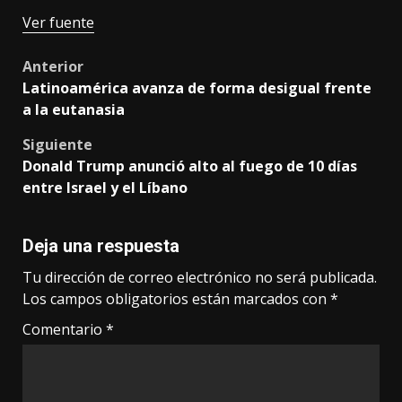
Ver fuente
Post
Anterior
Latinoamérica avanza de forma desigual frente
navigation
a la eutanasia
Siguiente
Donald Trump anunció alto al fuego de 10 días
entre Israel y el Líbano
Deja una respuesta
Tu dirección de correo electrónico no será publicada.
Los campos obligatorios están marcados con
*
Comentario
*