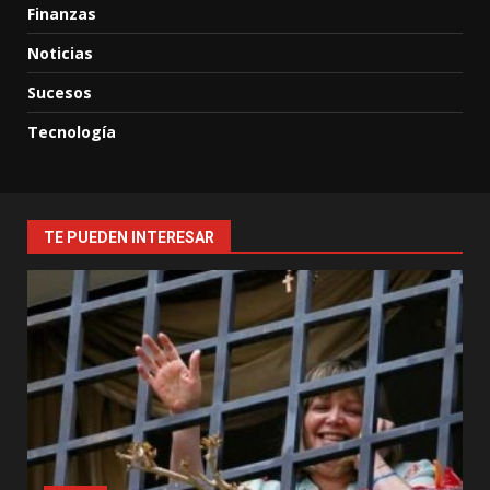
Finanzas
Noticias
Sucesos
Tecnología
TE PUEDEN INTERESAR