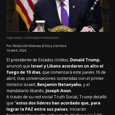
PUBLICIDAD / CONTENIDO PATROCINADO
Por:
Redacción Noticias al Dia y a la Hora
16 abril, 2026
El presidente de Estados Unidos,
Donald Trump
,
anunció que
Israel y Líbano acordaron un alto el
fuego de 10 días
, que comenzará este jueves 16 de
abril, tras conversaciones sostenidas con el primer
ministro israelí,
Benjamín Netanyahu
, y el
mandatario libanés,
Joseph Aoun
.
A través de su red social Truth Social, Trump detalló
que “
estos dos líderes han acordado que, para
lograr la PAZ entre sus países
, iniciarán