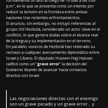
formalmente un alto al fuego de 10 días a las 5:00
p.m.”, en lo que se presenta como un intento por
reducir la tensión en la frontera entre ambas
naciones tras recientes enfrentamientos.
El anuncio, sin embargo, no incluyó referencias al
grupo chií Hezbolá, considerado un actor clave en el
conflicto, lo que genera dudas sobre el alcance real
de la tregua y su implementación en el terreno.
En paralelo, voceros de Hezbolá han reiterado su
rechazo a cualquier acercamiento diplomático entre
Israel y Líbano. El diputado Hussein Hajj Hassan
calificó como un “
grave error
” la decisión del
Gobierno libanés de avanzar hacia contactos
directos con Israel.
Las negociaciones directas con el enemigo
son un grave pecado y un grave error… y