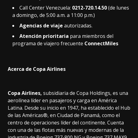
Call Center Venezuela:
0212-720.14.50
(de lunes
a domingo, de 5:00 a.m. a 11:00 p.m.)
Agencias de viaje
autorizadas.
Atención prioritaria
para miembros del
programa de viajero frecuente
ConnectMiles
Acerca de Copa Airlines
Copa Airlines,
subsidiaria de Copa Holdings, es una
aerolínea líder en pasajeros y carga en América
Latina. Desde su inicio en 1947, ha establecido el Hub
de las Américas®, en Ciudad de Panamá, como el
centro de operaciones líder del continente. Cuenta
con una de las flotas más nuevas y modernas de la
industria de Boeing 737-800 NG y Boeing 737 MAX9,