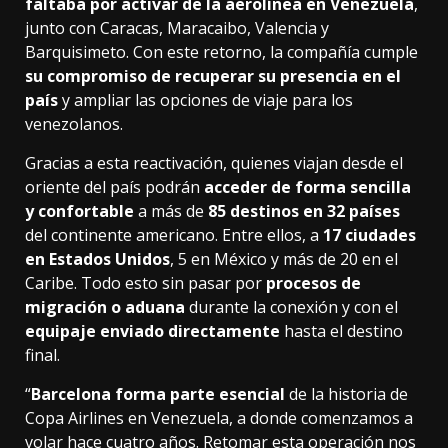
faltaba por activar de la aerolínea en Venezuela
,
junto con Caracas, Maracaibo, Valencia y
Barquisimeto. Con este retorno, la compañía cumple
su compromiso de recuperar su presencia en el
país
y ampliar las opciones de viaje para los
venezolanos.
Gracias a esta reactivación, quienes viajan desde el
oriente del país podrán
acceder de forma sencilla
y confortable
a más de
85 destinos en 32 países
del continente americano. Entre ellos, a
17 ciudades
en Estados Unidos
, 5 en México y más de 20 en el
Caribe. Todo esto sin pasar por
procesos de
migración o aduana
durante la conexión y con el
equipaje enviado directamente
hasta el destino
final.
“
Barcelona forma parte esencial
de la historia de
Copa Airlines en Venezuela, a donde comenzamos a
volar hace cuatro años. Retomar esta operación nos