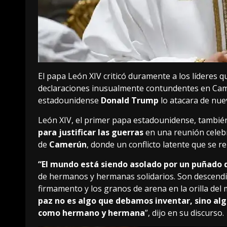
El papa León XIV criticó duramente a los líderes 
declaraciones inusualmente contundentes en Came
estadounidense
Donald Trump
lo atacara de nue
León XIV, el primer papa estadounidense, tambié
para justificar las guerras
en una reunión celeb
de
Camerún
, donde un conflicto latente que se 
“El mundo está siendo asolado por un puñado 
de hermanos y hermanas solidarios. Son descendi
firmamento y los granos de arena en la orilla de
paz no es algo que debamos inventar, sino a
como hermano y hermana
”, dijo en su discurso.