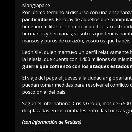
Mangiapane
Por último terminó si discurso con una enseñanza 
pacificadores
. Pero ¡ay de aquellos que manipula
beneficio militar, económico y político, arrastrand
hermanos y hermanas, vosotros que tenéis hambre 
mansos y puros de corazón, vosotros que habéis ll
León XIV, quien mantuvo un perfil relativamente 
la Iglesia, que cuenta con 1.400 millones de miem
guerra que comenzó con los ataques estadounid
El viaje del papa el jueves a la ciudad anglopar
puedan tomar medidas para resolver el conflicto que
poscolonial del país.
Según el International Crisis Group, más de 6.50
desplazadas en los combates entre las fuerzas g
(con información de Reuters)