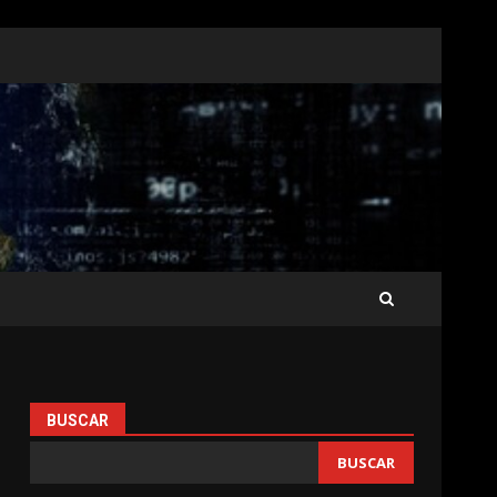
BUSCAR
BUSCAR