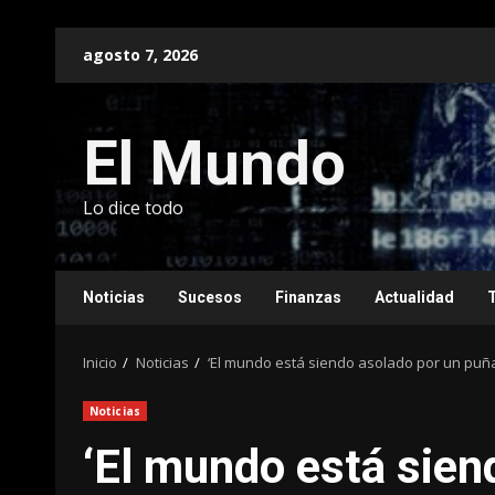
Saltar
agosto 7, 2026
al
contenido
El Mundo
Lo dice todo
Noticias
Sucesos
Finanzas
Actualidad
Inicio
Noticias
‘El mundo está siendo asolado por un puña
Noticias
‘El mundo está sien