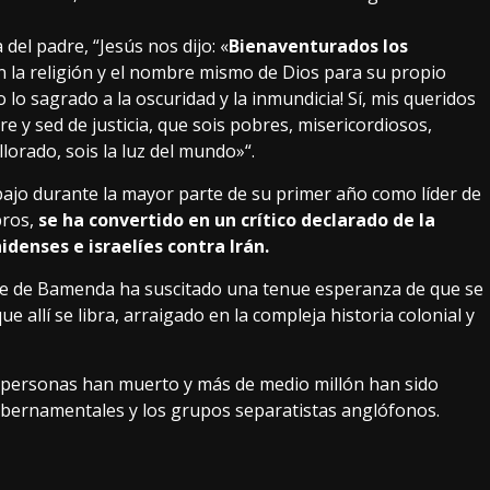
del padre, “Jesús nos dijo: «
Bienaventurados los
n la religión y el nombre mismo de Dios para su propio
o lo sagrado a la oscuridad y la inmundicia! Sí, mis queridos
y sed de justicia, que sois pobres, misericordiosos,
orado, sois la luz del mundo»“.
bajo durante la mayor parte de su primer año como líder de
bros,
se ha convertido en un crítico declarado de la
enses e israelíes contra Irán.
lante de Bamenda ha suscitado una tenue esperanza de que se
 allí se libra, arraigado en la compleja historia colonial y
0 personas han muerto y más de medio millón han sido
ubernamentales y los grupos separatistas anglófonos.