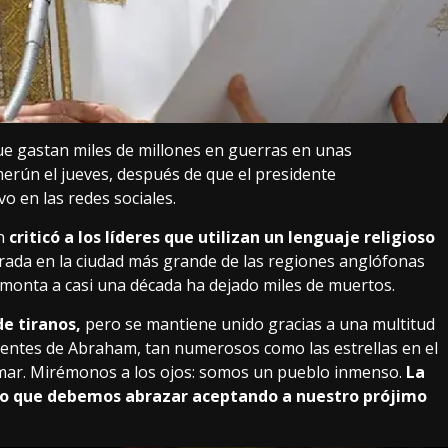
que gastan miles de millones en guerras en unas
rún el jueves, después de que el presidente
vo en las redes sociales.
n
criticó a los líderes que utilizan un lenguaje religioso
rada en la ciudad más grande de las regiones anglófonas
remonta a casi una década ha dejado miles de muertos.
de tiranos,
pero se mantiene unido gracias a una multitud
entes de Abraham, tan numerosos como las estrellas en el
l mar. Mirémonos a los ojos: somos un pueblo inmenso.
La
lgo que debemos abrazar aceptando a nuestro prójimo