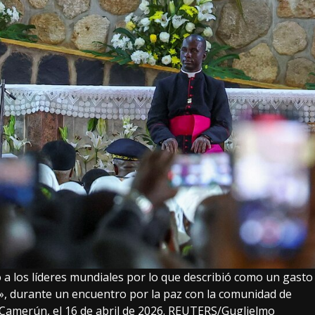
 a los líderes mundiales por lo que describió como un gasto
n», durante un encuentro por la paz con la comunidad de
Camerún, el 16 de abril de 2026. REUTERS/Guglielmo