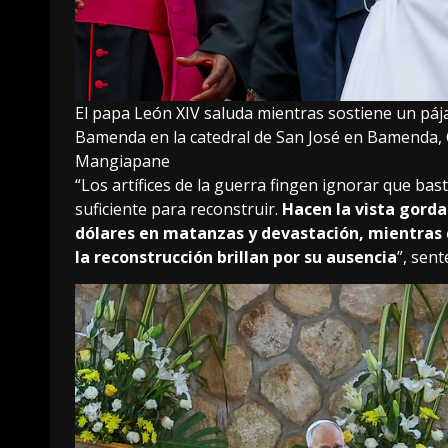
El papa León XIV saluda mientras sostiene un páj
Bamenda en la catedral de San José en Bamenda, 
Mangiapane
“Los artífices de la guerra fingen ignorar que bas
suficiente para reconstruir.
Hacen la vista gorda
dólares en matanzas y devastación, mientras q
la reconstrucción brillan por su ausencia
”, sent