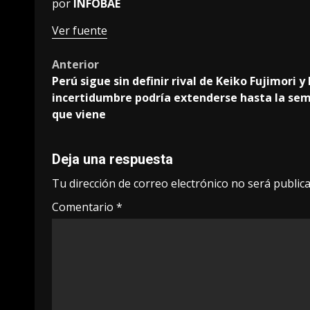
por
INFOBAE
Ver fuente
Post
Anterior
Perú sigue sin definir rival de Keiko Fujimori y 
navigation
incertidumbre podría extenderse hasta la se
que viene
Deja una respuesta
Tu dirección de correo electrónico no será publica
Comentario
*