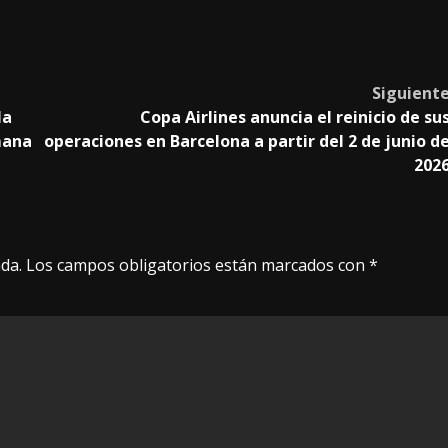
Siguient
la
Copa Airlines anuncia el reinicio de su
mana
operaciones en Barcelona a partir del 2 de junio d
202
da.
Los campos obligatorios están marcados con
*