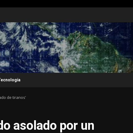
Tecnología
do de tiranos’
do asolado por un