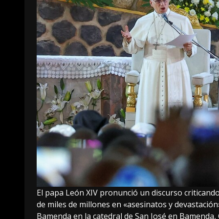
El papa León XIV pronunció un discurso criticando
de miles de millones en «asesinatos y devastació
Bamenda en la catedral de San José en Bamenda, 