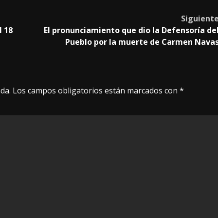
Siguient
l 18
El pronunciamiento que dio la Defensoría de
Pueblo por la muerte de Carmen Nava
da.
Los campos obligatorios están marcados con
*