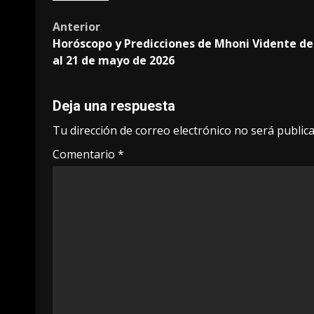
Post
Anterior
Horóscopo y Predicciones de Mhoni Vidente de
navigation
al 21 de mayo de 2026
Deja una respuesta
Tu dirección de correo electrónico no será publica
Comentario
*