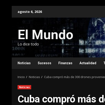
Saltar
agosto 6, 2026
al
contenido
El Mundo
Lo dice todo
Noticias
Sucesos
Finanzas
Actualidad
Inicio
Noticias
Cuba compró más de 300 drones provenien
Noticias
Cuba compró más d