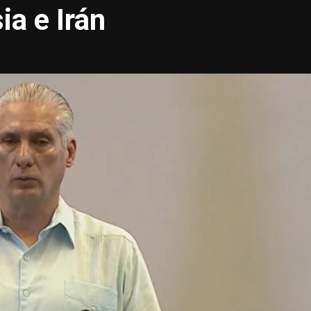
ia e Irán