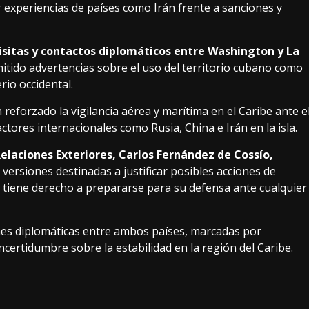
r experiencias de países como Irán frente a sanciones y
visitas y contactos diplomáticos entre Washington y La
itido advertencias sobre el uso del territorio cubano como
rio occidental.
eforzado la vigilancia aérea y marítima en el Caribe ante e
ctores internacionales como Rusia, China e Irán en la isla.
elaciones Exteriores, Carlos Fernández de Cossío,
 versiones destinadas a justificar posibles acciones de
a tiene derecho a prepararse para su defensa ante cualquier
nes diplomáticas entre ambos países, marcadas por
certidumbre sobre la estabilidad en la región del Caribe.