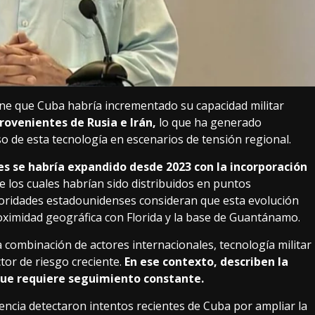
iene que Cuba habría incrementado su capacidad militar
rovenientes de Rusia e Irán,
lo que ha generado
o de esta tecnología en escenarios de tensión regional.
s se habría expandido desde 2023 con la incorporación
e los cuales habrían sido distribuidos en puntos
utoridades estadounidenses consideran que esta evolución
roximidad geográfica con Florida y la base de Guantánamo.
a combinación de actores internacionales, tecnología militar
tor de riesgo creciente.
En ese contexto, describen la
ue requiere seguimiento constante.
encia detectaron intentos recientes de Cuba por ampliar la