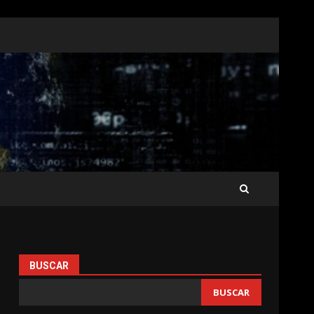
BUSCAR
BUSCAR