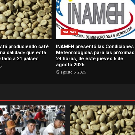
Noticias
stá produciendo café
INAMEH presentó las Condiciones
na calidad» que está
Meteorológicas para las próximas
rtado a 21 países
24 horas, de este jueves 6 de
agosto 2026
6
agosto 6, 2026