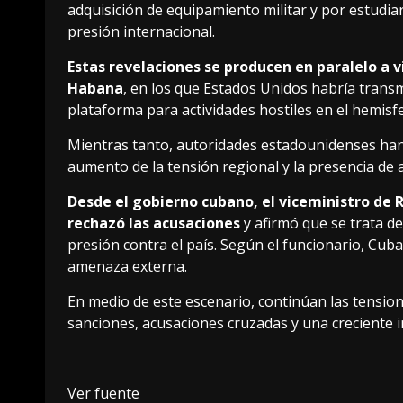
adquisición de equipamiento militar y por estudia
presión internacional.
Estas revelaciones se producen en paralelo a 
Habana
, en los que Estados Unidos habría transm
plataforma para actividades hostiles en el hemisfe
Mientras tanto, autoridades estadounidenses han r
aumento de la tensión regional y la presencia de a
Desde el gobierno cubano, el viceministro de R
rechazó las acusaciones
y afirmó que se trata de
presión contra el país. Según el funcionario, Cub
amenaza externa.
En medio de este escenario, continúan las tensio
sanciones, acusaciones cruzadas y una creciente in
Ver fuente