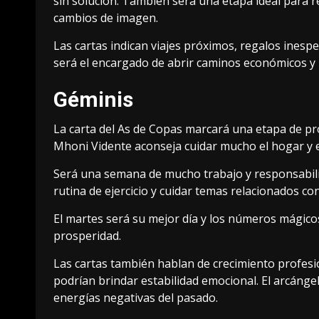
sin solución. También será una etapa ideal para r
cambios de imagen.
Las cartas indican viajes próximos, regalos inesp
será el encargado de abrir caminos económicos y 
Géminis
La carta del As de Copas marcará una etapa de pr
Mhoni Vidente aconseja cuidar mucho el hogar y ev
Será una semana de mucho trabajo y responsabil
rutina de ejercicio y cuidar temas relacionados con
El martes será su mejor día y los números mágicos
prosperidad.
Las cartas también hablan de crecimiento profesi
podrían brindar estabilidad emocional. El arcángel
energías negativas del pasado.