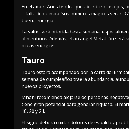
En el amor, Aries tendrá que abrir bien los ojos,
o falta de química. Sus números mágicos serán 07,
buena energía.
La salud será prioridad esta semana, especialment
alimenticios. Además, el arcángel Metatrón será s
malas energías.
Tauro
Tauro estará acompañado por la carta del Ermitañ
semana de cumpleaños traerá abundancia, aunque
nuevos proyectos.
Mhoni recomienda alejarse de personas negativas
tiene gran potencial para generar riqueza. El mar
18, 20 y 24.
El signo deberá cuidar dolores de espalda y prob