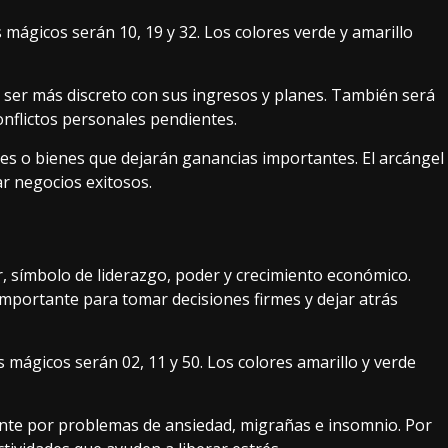
s mágicos serán 10, 19 y 32. Los colores verde y amarillo
a ser más discreto con sus ingresos y planes. También será
onflictos personales pendientes.
es o bienes que dejarán ganancias importantes. El arcángel
ar negocios exitosos.
, símbolo de liderazgo, poder y crecimiento económico.
mportante para tomar decisiones firmes y dejar atrás
 mágicos serán 02, 11 y 50. Los colores amarillo y verde
nte por problemas de ansiedad, migrañas e insomnio. Por