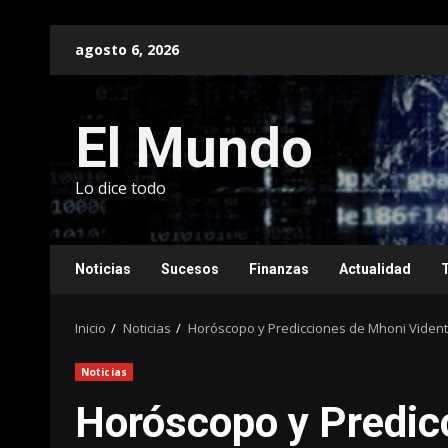
Saltar
agosto 6, 2026
al
contenido
El Mundo
Lo dice todo
Noticias
Sucesos
Finanzas
Actualidad
Inicio
Noticias
Horóscopo y Predicciones de Mhoni Vident
Noticias
Horóscopo y Predic