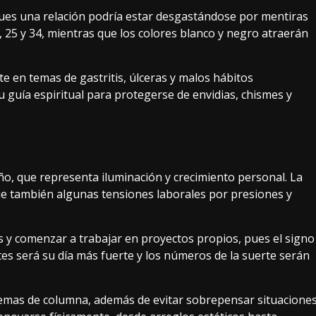
 pues una relación podría estar desgastándose por mentiras
 25 y 34, mientras que los colores blanco y negro atraerán
e en temas de gastritis, úlceras y malos hábitos
u guía espiritual para protegerse de envidias, chismes y
o, que representa iluminación y crecimiento personal. La
 también algunas tensiones laborales por presiones y
 y comenzar a trabajar en proyectos propios, pues el signo
tes será su día más fuerte y los números de la suerte serán
lemas de columna, además de evitar sobrepensar situacione