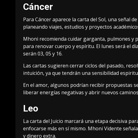
Cáncer
Para Cáncer aparece la carta del Sol, una señal de
planeando viajes, estudios y proyectos académicos
Mhoni recomienda cuidar garganta, pulmones y pr
para renovar cuerpo y espíritu. El lunes será el 
serán 03, 05 y 16.
Las cartas sugieren cerrar ciclos del pasado, reso
intuición, ya que tendrán una sensibilidad espirit
En el amor, algunos podrían recibir propuestas se
liberar energías negativas y abrir nuevos caminos
Leo
La carta del Juicio marcará una etapa decisiva pa
enfocarse más en sí mismo. Mhoni Vidente señal
y dinero extra.