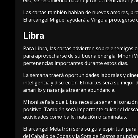
ello, se recomienda hacer ejercicio, meditación y a
Las cartas también hablan de nuevos amores, proy
El arcángel Miguel ayudará a Virgo a protegerse 
Libra
Para Libra, las cartas advierten sobre enemigos 
para aprovecharse de su buena energía. Mhoni Vi
pertenencias importantes durante estos días.
La semana traerá oportunidades laborales y diner
inteligencia y discreción. El martes será su mejor
amarillo y naranja atraerán abundancia.
Mhoni señala que Libra necesita sanar el corazón
positivo. También será importante cuidar el des
actividades como baile, natación o caminatas.
El arcángel Metatrón será su guía espiritual para
del Caballo de Copas y la Sota de Bastos anuncian