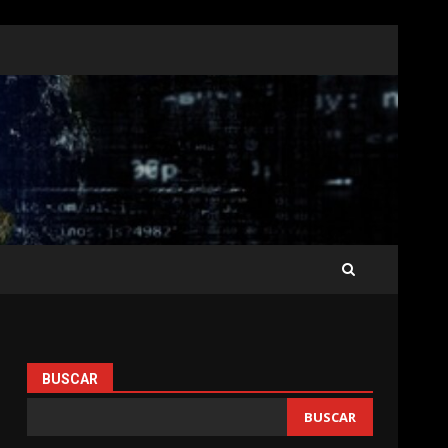
BUSCAR
BUSCAR