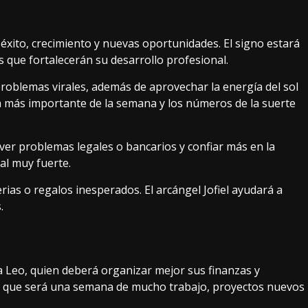
 éxito, crecimiento y nuevas oportunidades. El signo estará
 que fortalecerán su desarrollo profesional.
oblemas virales, además de aprovechar la energía del sol
día más importante de la semana y los números de la suerte
lver problemas legales o bancarios y confiar más en la
ual muy fuerte.
rias o regalos inesperados. El arcángel Jofiel ayudará a
.
ra Leo, quien deberá organizar mejor sus finanzas y
a que será una semana de mucho trabajo, proyectos nuevos