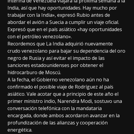
interina de Venezuela viajará la próxima semana a la
India, así que hay oportunidades. Hay mucho por
trabajar con la India», expresó Rubio antes de
abordar el avión a Suecia a cumplir un viaje oficial.
Expresó que en el país asiático «hay oportunidades
con el petróleo venezolano».
Recordemos que La India adquirió nuevamente
crudo venezolano para bajar su dependencia del oro
negro de Rusia y así evitar el impacto de las
sanciones estadounidenses por obtener el
hidrocarburo de Moscú.
A la fecha, el Gobierno venezolano aún no ha
confirmado el posible viaje de Rodríguez al país
asiático. Vale acotar que a principio de este año el
primer ministro indio, Narendra Modi, sostuvo una
conversación telefónica con la mandataria
encargada, donde ambos acordaron avanzar en la
profundización de las alianzas y cooperación
energética.