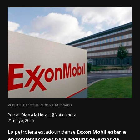
PUBLICIDAD / CONTENIDO PATROCINADO
Por:
AL Día y a la Hora | @Notidiahora
21 mayo, 2026
La petrolera estadounidense
Exxon Mobil
estaría
en conversaciones para adquirir derechos de