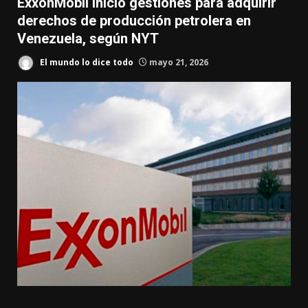
ExxonMobil inició gestiones para adquirir
derechos de producción petrolera en
Venezuela, según NYT
El mundo lo dice todo
mayo 21, 2026