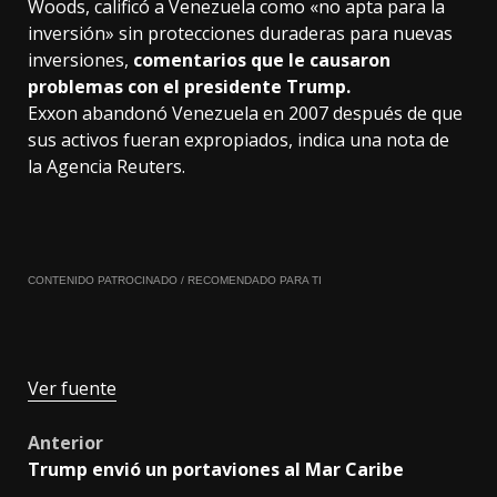
Woods, calificó a Venezuela como «no apta para la
inversión» sin protecciones duraderas para nuevas
inversiones,
comentarios que le causaron
problemas con el presidente Trump.
Exxon abandonó Venezuela en 2007 después de que
sus activos fueran expropiados, indica una nota de
la Agencia Reuters.
CONTENIDO PATROCINADO / RECOMENDADO PARA TI
Ver fuente
Post
Anterior
Trump envió un portaviones al Mar Caribe
navigation