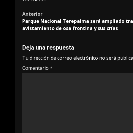
Post
Anterior
Parque Nacional Terepaima será ampliado tra
navigation
avistamiento de osa frontina y sus crías
Deja una respuesta
Tu dirección de correo electrónico no será publica
Comentario
*