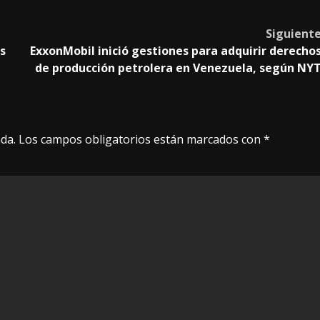
Siguient
s
ExxonMobil inició gestiones para adquirir derecho
de producción petrolera en Venezuela, según NY
da.
Los campos obligatorios están marcados con
*