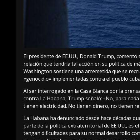
El presidente de EE.UU., Donald Trump, comentó es
relación que tendría tal acción en su política de
Washington sostiene una arremetida que se recrud
«genocidio» implementadas contra el pueblo cub
Al ser interrogado en la Casa Blanca por la prens
contra La Habana, Trump señaló: «No, para nada. 
tienen electricidad. No tienen dinero, no tienen r
La Habana ha denunciado desde hace décadas que 
parte de la política extraterritorial de EE.UU., e
tengan dificultades para su normal desarrollo co