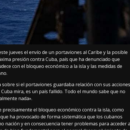
te jueves el envío de un portaviones al Caribe y la posible
 máxima presión contra Cuba, país que ha denunciado que
ece con el bloqueo económico a la isla y las medidas de
ano.
a sobre si el portaviones guardaba relación con sus accione
Cuba mira, es un país fallido. Todo el mundo sabe que no
ealmente nada».
precisamente el bloqueo económico contra la isla, como
s el que ha provocado de forma sistemática que los cubanos
mo nación y en consecuencia tener problemas para acceder 