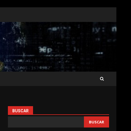
BUSCAR
BUSCAR