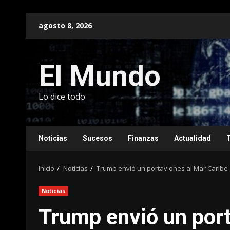
Saltar
agosto 8, 2026
al
contenido
El Mundo
Lo dice todo
Noticias
Sucesos
Finanzas
Actualidad
Inicio
Noticias
Trump envió un portaviones al Mar Caribe
Noticias
Trump envió un port