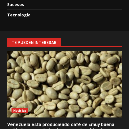
Sucesos
Tecnología
TE PUEDEN INTERESAR
Noticias
Venezuela está produciendo café de «muy buena