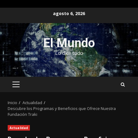
Saltar
agosto 6, 2026
al
contenido
El Mundo
Lo dice todo
MENÚ
PRINCIPAL
Inicio
Actualidad
Descubre los Programas y Beneficios que Ofrece Nuestra
Fundación Traki
Actualidad