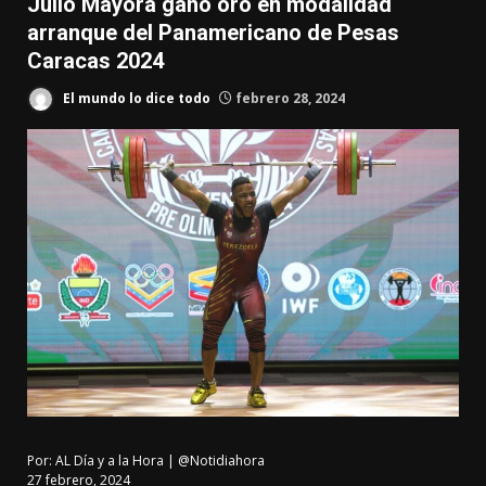
Julio Mayora ganó oro en modalidad
arranque del Panamericano de Pesas
Caracas 2024
El mundo lo dice todo
febrero 28, 2024
Por:
AL Día y a la Hora | @Notidiahora
27 febrero, 2024