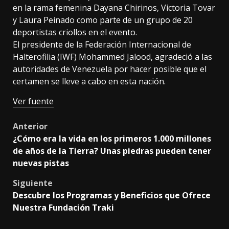
en la rama femenina Dayana Chirinos, Victoria Tovar
y Laura Peinado como parte de un grupo de 20
deportistas criollos en el evento.
El presidente de la Federación Internacional de
Halterofilia (IWF) Mohammed Jalood, agradeció a las
autoridades de Venezuela por hacer posible que el
certamen se lleve a cabo en esta nación.
Ver fuente
Post
Anterior
¿Cómo era la vida en los primeros 1.000 millones
navigation
de años de la Tierra? Unas piedras pueden tener
nuevas pistas
Siguiente
Descubre los Programas y Beneficios que Ofrece
Nuestra Fundación Traki