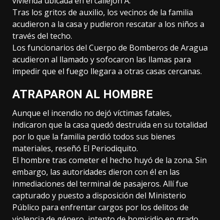
vivienda ubicada en el callejón A.
Tras los gritos de auxilio, los vecinos de la familia
acudieron a la casa y pudieron rescatar a los niños a
través del techo.
Los funcionarios del Cuerpo de Bomberos de Aragua
acudieron al llamado y sofocaron las llamas para
impedir que el fuego llegara a otras casas cercanas.
ATRAPARON AL HOMBRE
Aunque el incendio no dejó víctimas fatales,
indicaron que la casa quedó destruida en su totalidad
por lo que la familia perdió todos sus bienes
materiales, reseñó El Periodiquito.
El hombre tras cometer el hecho huyó de la zona. Sin
embargo, las autoridades dieron con él en las
inmediaciones del terminal de pasajeros. Allí fue
capturado y puesto a disposición del Ministerio
Público para enfrentar cargos por los delitos de
violencia de género, intento de homicidio en grado