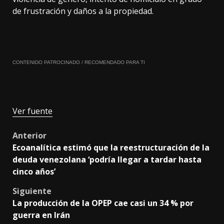
de frustración y daños a la propiedad.
CONTENIDO PATROCINADO / RECOMENDADO PARA TI
Ver fuente
Post
Anterior
Ecoanalítica estimó que la reestructuración de la
navigation
deuda venezolana ‘podría llegar a tardar hasta
cinco años’
Siguiente
La producción de la OPEP cae casi un 34 % por
guerra en Irán