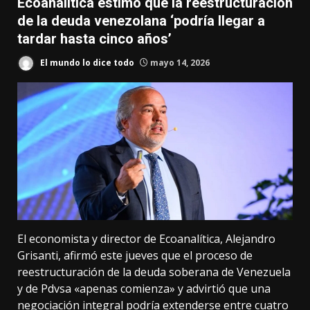
Ecoanalítica estimó que la reestructuración
de la deuda venezolana ‘podría llegar a
tardar hasta cinco años’
El mundo lo dice todo
mayo 14, 2026
El economista y director de Ecoanalítica, Alejandro
Grisanti, afirmó este jueves que el proceso de
reestructuración de la deuda soberana de Venezuela
y de Pdvsa «apenas comienza» y advirtió que una
negociación integral podría extenderse entre cuatro