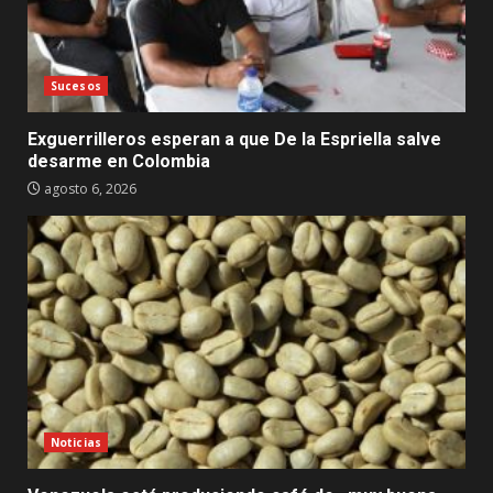
Sucesos
Exguerrilleros esperan a que De la Espriella salve
desarme en Colombia
agosto 6, 2026
Noticias