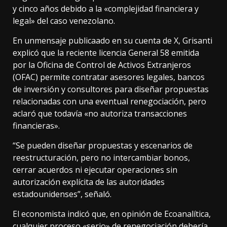
y cinco años debido a la «complejidad financiera y
legal» del caso venezolano.
En unmensaje publicaado en su cuenta de X, Grisanti
explicó que la reciente licencia General 58 emitida
por la Oficina de Control de Activos Extranjeros
(OFAC) permite contratar asesores legales, bancos
de inversión y consultores para diseñar propuestas
relacionadas con una eventual renegociación, pero
aclaró que todavía «no autoriza transacciones
financieras».
“Se pueden diseñar propuestas y escenarios de
reestructuración, pero no intercambiar bonos,
cerrar acuerdos ni ejecutar operaciones sin
autorización explícita de las autoridades
estadounidenses”, señaló.
El economista indicó que, en opinión de Ecoanalítica,
cualquier proceso «serio» de renegociación debería