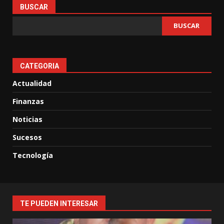
BUSCAR
BUSCAR
CATEGORIA
Actualidad
Finanzas
Noticias
Sucesos
Tecnología
TE PUEDEN INTERESAR