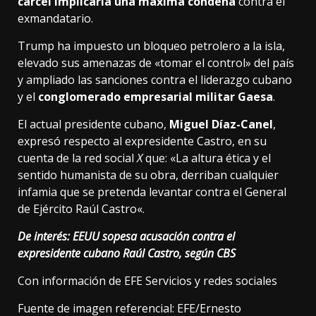
cárcel implicaría una máxima condena
contra el
exmandatario.
Trump ha impuesto un bloqueo petrolero a la isla,
elevado sus amenazas de «tomar el control» del país
y ampliado las sanciones contra el liderazgo cubano
y el
conglomerado empresarial militar Gaesa
.
El actual presidente cubano,
Miguel Díaz-Canel
,
expresó respecto al expresidente Castro, en su
cuenta de la red social
X
que: «La altura ética y el
sentido humanista de su obra, derriban cualquier
infamia que se pretenda levantar contra el General
de Ejército
Raúl
Castro
«.
De interés:
EEUU sopesa acusación contra el
expresidente cubano Raúl Castro, según CBS
Con información de EFE Servicios y redes sociales
Fuente de imagen referencial: EFE/Ernesto