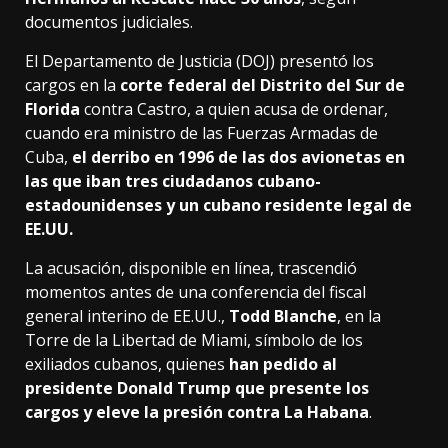
documentos judiciales.
El Departamento de Justicia (DOJ) presentó los
cargos en la
corte federal del Distrito del Sur de
Florida
contra Castro,
a quien acusa de ordenar,
cuando era ministro de las Fuerzas Armadas de
Cuba,
el derribo en 1996 de las dos avionetas en
las que iban tres ciudadanos cubano-
estadounidenses y un cubano residente legal de
EE.UU.
La acusación,
disponible en línea,
trascendió
momentos antes de una conferencia del fiscal
general interino de EE.
UU.,
Todd Blanche
,
en la
Torre de la Libertad de Miami,
símbolo de los
exiliados cubanos,
quienes
han pedido al
presidente Donald Trump que presente los
cargos y eleve la presión contra La Habana
.