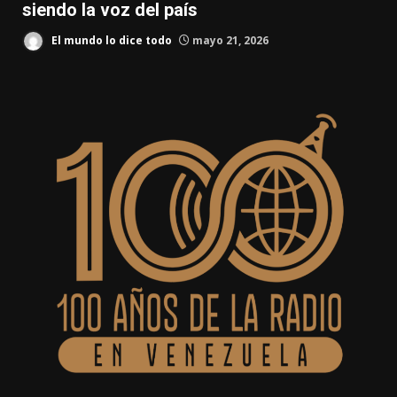
siendo la voz del país
El mundo lo dice todo
mayo 21, 2026