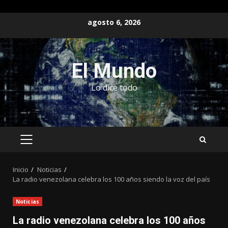
Saltar
agosto 6, 2026
al
contenido
El Mundo
Lo dice todo
MENÚ
PRINCIPAL
Inicio
Noticias
La radio venezolana celebra los 100 años siendo la voz del país
Noticias
La radio venezolana celebra los 100 años