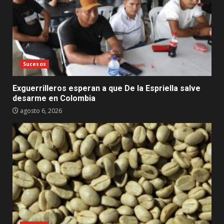
Sucesos
Exguerrilleros esperan a que De la Espriella salve
desarme en Colombia
agosto 6, 2026