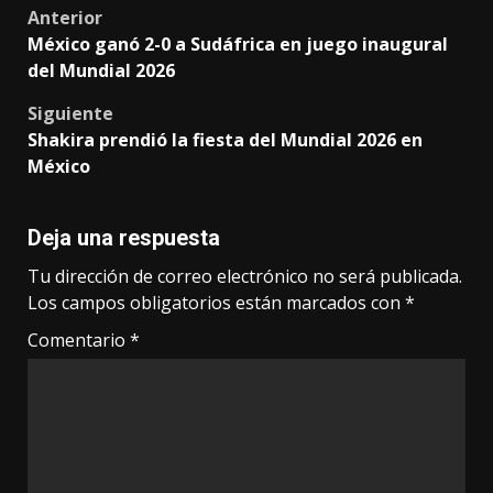
Post
Anterior
México ganó 2-0 a Sudáfrica en juego inaugural
navigation
del Mundial 2026
Siguiente
Shakira prendió la fiesta del Mundial 2026 en
México
Deja una respuesta
Tu dirección de correo electrónico no será publicada.
Los campos obligatorios están marcados con
*
Comentario
*