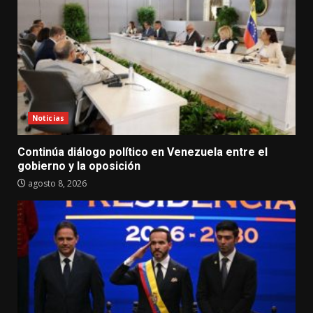
Noticias
Continúa diálogo político en Venezuela entre el
gobierno y la oposición
agosto 8, 2026