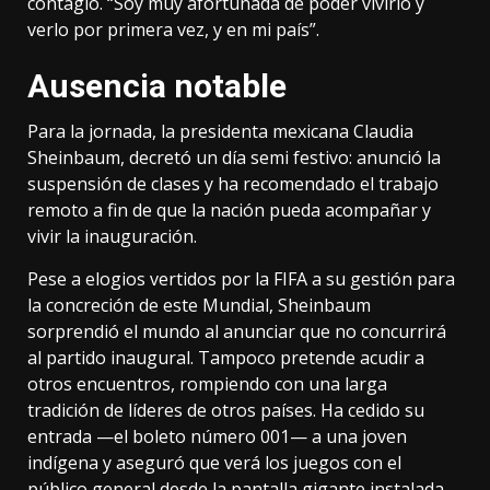
contagió. “Soy muy afortunada de poder vivirlo y
verlo por primera vez, y en mi país”.
Ausencia notable
Para la jornada, la presidenta mexicana Claudia
Sheinbaum, decretó un día semi festivo: anunció la
suspensión de clases y ha recomendado el trabajo
remoto a fin de que la nación pueda acompañar y
vivir la inauguración.
Pese a elogios vertidos por la FIFA a su gestión para
la concreción de este Mundial, Sheinbaum
sorprendió el mundo al anunciar que no concurrirá
al partido inaugural. Tampoco pretende acudir a
otros encuentros, rompiendo con una larga
tradición de líderes de otros países. Ha cedido su
entrada —el boleto número 001— a una joven
indígena y aseguró que verá los juegos con el
público general desde la pantalla gigante instalada