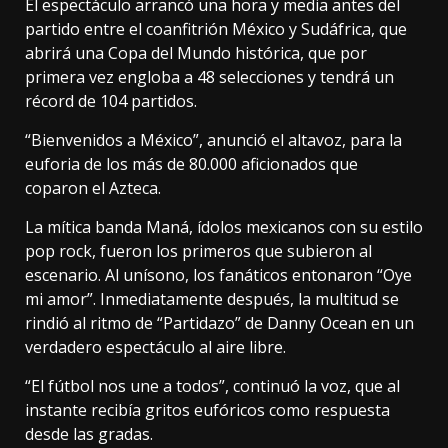
El espectáculo arrancó una hora y media antes del
partido entre el coanfitrión México y Sudáfrica, que
abrirá una Copa del Mundo histórica, que por
primera vez engloba a 48 selecciones y tendrá un
récord de 104 partidos.
“Bienvenidos a México”, anunció el altavoz, para la
euforia de los más de 80.000 aficionados que
coparon el Azteca.
La mítica banda Maná, ídolos mexicanos con su estilo
pop rock, fueron los primeros que subieron al
escenario. Al unísono, los fanáticos entonaron “Oye
mi amor”. Inmediatamente después, la multitud se
rindió al ritmo de “Partidazo” de Danny Ocean en un
verdadero espectáculo al aire libre.
“El fútbol nos une a todos”, continuó la voz, que al
instante recibía gritos eufóricos como respuesta
desde las gradas.