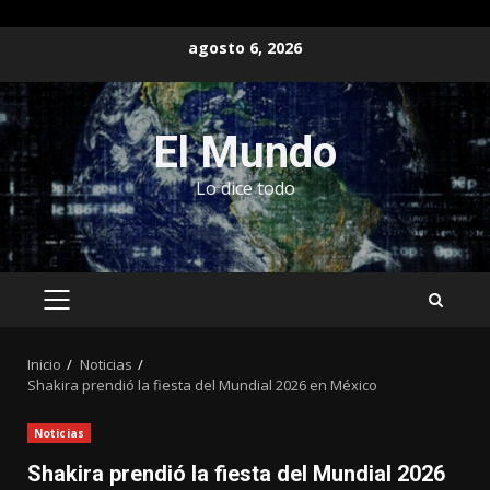
Saltar
agosto 6, 2026
al
contenido
El Mundo
Lo dice todo
MENÚ
PRINCIPAL
Inicio
Noticias
Shakira prendió la fiesta del Mundial 2026 en México
Noticias
Shakira prendió la fiesta del Mundial 2026