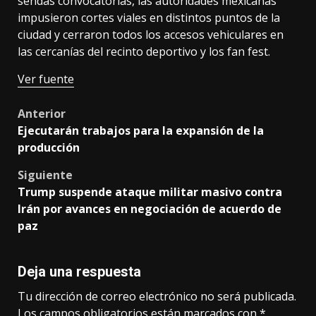
sendas convocatorias, las autoridades mexicanas
impusieron cortes viales en distintos puntos de la
ciudad y cerraron todos los accesos vehiculares en
las cercanías del recinto deportivo y los fan fest.
Ver fuente
Post
Anterior
Ejecutarán trabajos para la expansión de la
navigation
producción
Siguiente
Trump suspende ataque militar masivo contra
Irán por avances en negociación de acuerdo de
paz
Deja una respuesta
Tu dirección de correo electrónico no será publicada.
Los campos obligatorios están marcados con
*