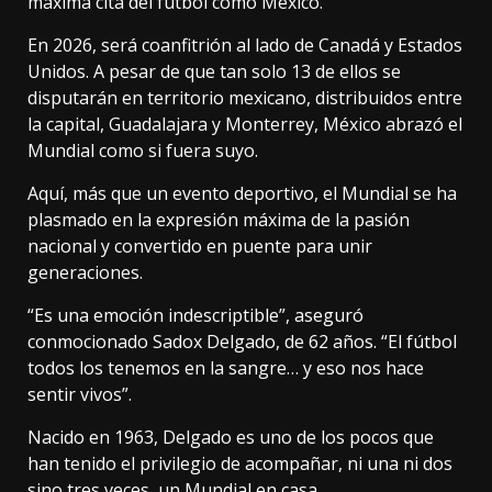
máxima cita del fútbol como México.
En 2026, será coanfitrión al lado de Canadá y Estados
Unidos. A pesar de que tan solo 13 de ellos se
disputarán en territorio mexicano, distribuidos entre
la capital, Guadalajara y Monterrey, México abrazó el
Mundial como si fuera suyo.
Aquí, más que un evento deportivo, el Mundial se ha
plasmado en la expresión máxima de la pasión
nacional y convertido en puente para unir
generaciones.
“Es una emoción indescriptible”, aseguró
conmocionado Sadox Delgado, de 62 años. “El fútbol
todos los tenemos en la sangre… y eso nos hace
sentir vivos”.
Nacido en 1963, Delgado es uno de los pocos que
han tenido el privilegio de acompañar, ni una ni dos
sino tres veces, un Mundial en casa.