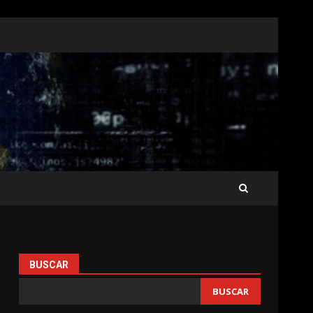
BUSCAR
BUSCAR