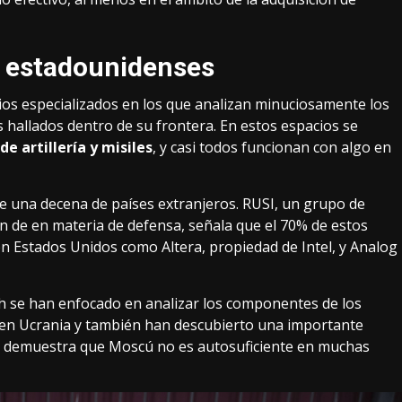
 estadounidenses
ios especializados
en los que analizan minuciosamente los
s hallados dentro de su frontera. En estos espacios se
de artillería y misiles
, y casi todos funcionan con algo en
e una decena de países extranjeros.
RUSI
, un grupo de
n de en materia de defensa, señala que el 70% de estos
Estados Unidos como Altera, propiedad de Intel, y Analog
 se han enfocado en analizar los componentes de los
 en Ucrania y
también han descubierto
una importante
to demuestra que Moscú no es autosuficiente en muchas