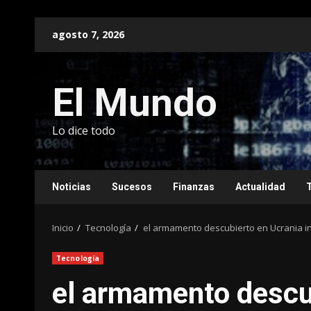
Saltar
agosto 7, 2026
al
contenido
El Mundo
Lo dice todo
Noticias
Sucesos
Finanzas
Actualidad
Inicio
Tecnología
el armamento descubierto en Ucrania i
Tecnología
el armamento descu