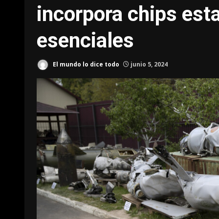
incorpora chips es
esenciales
El mundo lo dice todo
junio 5, 2024