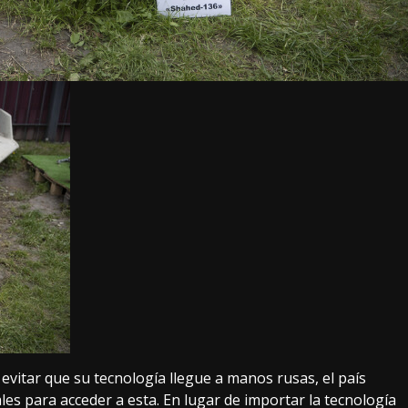
evitar que su tecnología llegue a manos rusas, el país
les para acceder a esta. En lugar de importar la tecnología