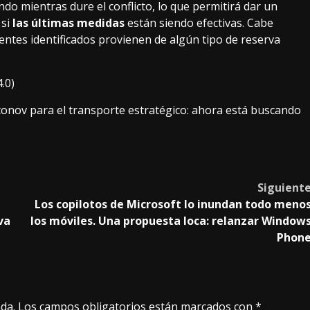
o mientras dure el conflicto, lo que permitirá dar un
 si
las últimas medidas
están siendo efectivas. Cabe
nentes identificados provienen de algún tipo de reserva
.0)
onov para el transporte estratégico: ahora está buscando
Siguient
Los copilotos de Microsoft lo inundan todo meno
va
los móviles. Una propuesta loca: relanzar Window
Phon
da.
Los campos obligatorios están marcados con
*