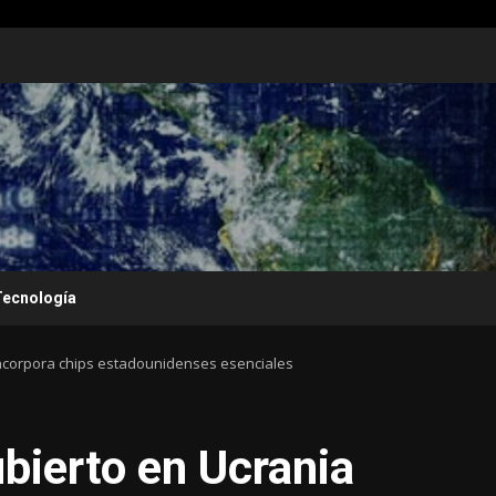
Tecnología
ncorpora chips estadounidenses esenciales
bierto en Ucrania