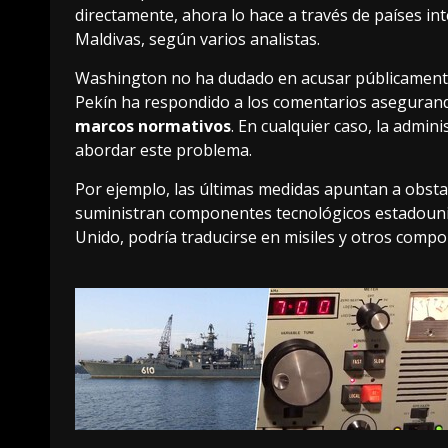
directamente, ahora lo hace a través de países i
Maldivas, según varios analistas.
Washington no ha dudado en acusar públicamente 
Pekín ha respondido a los comentarios asegurando
marcos normativos
. En cualquier caso, la admi
abordar este problema.
Por ejemplo, las últimas medidas apuntan a obstac
suministran componentes tecnológicos estadounid
Unido, podría traducirse en misiles y otros compo