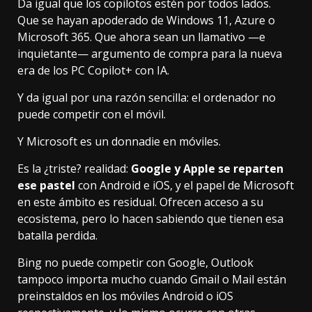
Da igual que
los copilotos estén por todos lados
.
Que se hayan apoderado de
Windows 11
, Azure o
Microsoft 365
. Que ahora sean un llamativo —e
inquietante— argumento de compra para la
nueva
era de los PC Copilot+
con IA.
Y da igual por una razón sencilla: el ordenador no
puede competir con el móvil.
Y Microsoft es un donnadie en móviles.
Es la ¿triste? realidad:
Google y Apple se reparten
ese pastel
con Android e iOS, y el papel de Microsoft
en este ámbito es residual. Ofrecen acceso a su
ecosistema, pero lo hacen sabiendo que tienen esa
batalla perdida.
Bing no puede competir con Google, Outlook
tampoco importa mucho cuando Gmail o Mail están
preinstaldos en los móviles Android o iOS