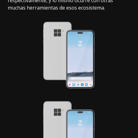
respectivamente, y lo mismo ocurre con otras
muchas herramientas de esos ecosistema.