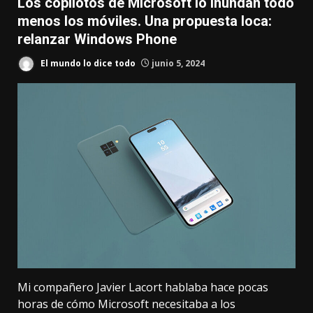
Los copilotos de Microsoft lo inundan todo
menos los móviles. Una propuesta loca:
relanzar Windows Phone
El mundo lo dice todo
junio 5, 2024
Mi compañero Javier Lacort hablaba hace pocas
horas de cómo Microsoft
necesitaba a los