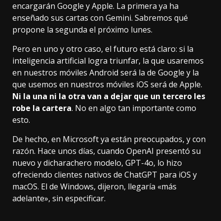
encargarán Google y Apple. La primera ya ha
enseñado sus cartas con Gemini. Sabremos qué
propone la segunda el próximo lunes.
Pero en uno y otro caso, el futuro está claro: si la
inteligencia artificial logra triunfar, la que usaremos
en nuestros móviles Android será la de Google y la
que usemos en nuestros móviles iOS será de Apple.
Ni la una ni la otra van a dejar que un tercero les
robe la cartera
. No en algo tan importante como
esto.
De hecho, en Microsoft ya están preocupados, y con
razón. Hace unos días, cuando OpenAI presentó su
nuevo y
dicharachero
modelo,
GPT-4o
, lo hizo
ofreciendo clientes nativos de ChatGPT para iOS y
macOS.
El de Windows, dijeron, llegaría «más
adelante»
, sin especificar.