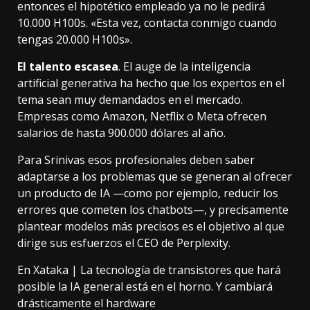
entonces el hipotético empleado ya no le pedirá
10.000 H100s. «Esta vez, contacta conmigo cuando
tengas 20.000 H100s».
El talento escasea
. El auge de la inteligencia
artificial generativa ha hecho que los expertos en el
tema sean muy demandados en el mercado.
Empresas como Amazon, Netflix o Meta ofrecen
salarios de
hasta 900.000 dólares al año
.
Para Srinivas esos profesionales deben saber
adaptarse a los problemas que se generan al ofrecer
un producto de IA —como por ejemplo, reducir los
errores que cometen los chatbots—, y precisamente
plantear modelos más precisos es el objetivo al que
dirige sus esfuerzos el CEO de Perplexity.
En Xataka |
La tecnología de transistores que hará
posible la IA general está en el horno. Y cambiará
drásticamente el hardware