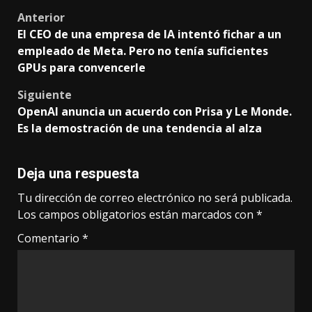
Post
Anterior
El CEO de una empresa de IA intentó fichar a un
navigation
empleado de Meta. Pero no tenía suficientes
GPUs para convencerle
Siguiente
OpenAI anuncia un acuerdo con Prisa y Le Monde.
Es la demostración de una tendencia al alza
Deja una respuesta
Tu dirección de correo electrónico no será publicada.
Los campos obligatorios están marcados con
*
Comentario
*