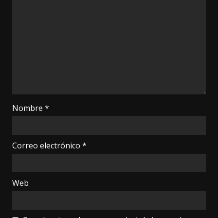
Nombre
*
Correo electrónico
*
Web