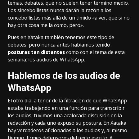
temas, debates, que no suelen tener término medio.
Los sincebollistas nunca darán la razón a los
concebollistas más allá de un tímido «a ver, que si no
hay otra cosa me la como, pero».
Pues en Xataka también tenemos este tipo de
debates, pero nunca antes habíamos tenido
posturas tan distantes
como con el tema de esta
semana:
los audios de WhatsApp
.
Hablemos de los audios de
WhatsApp
El otro día, a tenor de la filtración de que WhatsApp
estaba trabajando en una
función para transcribir
los audios
, tuvimos una acalorada discusión en la
redacción y cada uno expuso su postura. En Xataka
hay verdaderos aficionados a los audios y, al mismo
tiempo, firmes defensores del texto escrito. A