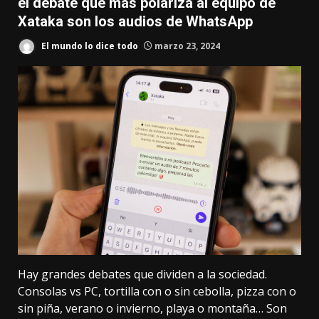
el debate que más polariza al equipo de
Xataka son los audios de WhatsApp
El mundo lo dice todo
marzo 23, 2024
Hay grandes debates que dividen a la sociedad.
Consolas vs PC
,
tortilla con o sin cebolla
,
pizza con o
sin piña
, verano o invierno, playa o montaña… Son