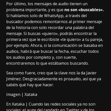
Por último, los mensajes de audio tienen un
problema importante, y es que
no son «buscables».
Si hablamos solo de WhatsApp,
a través del
buscador
podemos remontarnos al primer mensaje
de la historia con solo recordar una palabra del
mensaje. Si buscas «quiero», podrás encontrar la
primera vez que le escribiste «te quiero» a tu pareja,
por ejemplo. Ahora, si la comunicación se basaba en
audios, habrá que buscar la fecha, escuchar todos
los audios por completo y, con suerte,
encontraremos lo que estábamos buscando.
Sea como fuere, creo que la clave nos la da Javier
Jiménez. Desgraciadamente es proaudio, así que ya
sabéis qué hay que hacer.
Imagen | Xataka
En Xataka |
Cuando las redes sociales ya no son
sociales: el auge del candado en Twitter y de los