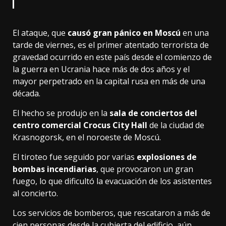
El ataque, que
causó gran pánico en Moscú
en una
tarde de viernes, es el primer atentado terrorista de
gravedad ocurrido en este país desde el comienzo de
la guerra en Ucrania hace más de dos años y el
mayor perpetrado en la capital rusa en más de una
década.
El hecho se produjo en la
sala de conciertos del
centro comercial Crocus City Hall
de la ciudad de
Krasnogorsk, en el noroeste de Moscú.
El tiroteo fue seguido por varias
explosiones de
bombas incendiarias
, que provocaron un gran
fuego, lo que dificultó la evacuación de los asistentes
al concierto.
Los servicios de bomberos, que rescataron a más de
cien personas desde la cubierta del edificio, aún