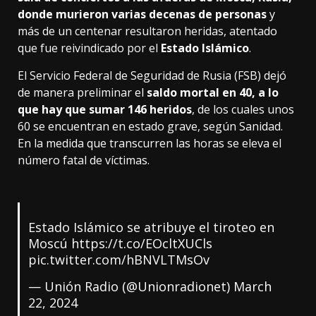
donde murieron varias decenas de personas
y
más de un centenar resultaron heridas, atentado
que fue reivindicado por el
Estado Islámico
.
El Servicio Federal de Seguridad de Rusia (FSB) dejó
de manera preliminar el
saldo mortal en 40, a lo
que hay que sumar 146 heridos
, de los cuales unos
60 se encuentran en estado grave, según Sanidad.
En la medida que transcurren las horas se eleva el
número fatal de víctimas.
Estado Islámico se atribuye el tiroteo en
Moscú
https://t.co/EOcltXUCls
pic.twitter.com/hBNVLTMsOv
— Unión Radio (@Unionradionet)
March
22, 2024