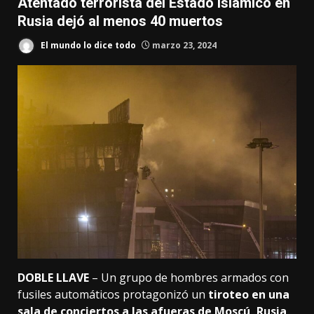
Atentado terrorista del Estado Islámico en
Rusia dejó al menos 40 muertos
El mundo lo dice todo
marzo 23, 2024
DOBLE LLAVE
– Un grupo de hombres armados con
fusiles automáticos protagonizó un
tiroteo en una
sala de conciertos a las afueras de Moscú, Rusia,