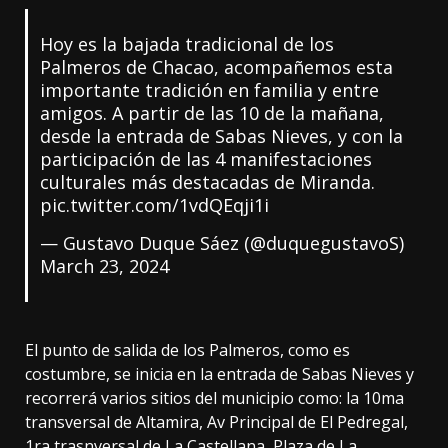
Hoy es la bajada tradicional de los
Palmeros de Chacao, acompañemos esta
importante tradición en familia y entre
amigos. A partir de las 10 de la mañana,
desde la entrada de Sabas Nieves, y con la
participación de las 4 manifestaciones
culturales más destacadas de Miranda.
pic.twitter.com/1vdQEqji1i
— Gustavo Duque Sáez (@duquegustavoS)
March 23, 2024
El punto de salida de los Palmeros, como es
costumbre, se inicia en la entrada de Sabas Nieves y
recorrerá varios sitios del municipio como: la 10ma
transversal de Altamira, Av Principal de El Pedregal,
1ra trasnversal de La Castellana, Plaza de La