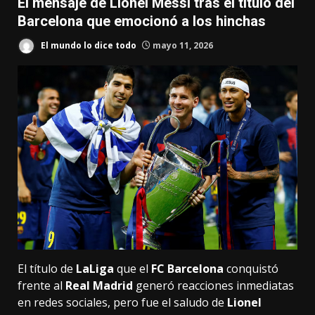
El mensaje de Lionel Messi tras el título del
Barcelona que emocionó a los hinchas
El mundo lo dice todo
mayo 11, 2026
El título de
LaLiga
que el
FC Barcelona
conquistó
frente al
Real Madrid
generó reacciones inmediatas
en redes sociales, pero fue el saludo de
Lionel