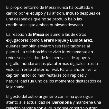
El propio entorno de Messi nunca ha ocultado el
cariño por el equipo y su afición, incluso después de
una despedida que no se produjo bajo las
condiciones que ambos hubiesen deseado.
La reacción de
Messi
se sumó a las de otros
exjugadores como
Gerard Piqué
y
Luis Suárez
,
quienes también enviaron sus felicitaciones al
plantel. La celebración se vivió intensamente en
redes sociales, donde los mensajes de apoyo y
orgullo inundaron las plataformas digitales tras la
victoria frente al eterno rival. Para la afición, ver al
capitán histórico manifestarse con rapidez y
naturalidad fue uno de los momentos destacados de
la jornada.
El gesto del astro argentino confirma que sigue
atento a la actualidad del
Barcelona
y mantiene una
relación cercana con el club donde construyó gran