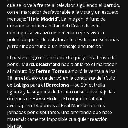
que se lo veía frente al televisor siguiendo el partido,
con el marcador desfavorable a la vista y un escueto
mensaje:
“Hala Madrid”
. La imagen, difundida
durante la primera mitad del clásico de este
domingo, se viralizó de inmediato y reavivó la
polémica que rodea al atacante desde hace semanas.
¿Error inoportuno o un mensaje encubierto?
El posteo llegó en un contexto que ya era tenso de
por sí.
Marcus Rashford
había abierto el marcador
al minuto 9 y
Ferran Torres
amplió la ventaja a los
18, en el duelo que derivó en la conquista del título
de
LaLiga
para el
Barcelona
—su 29ª estrella
liguera y la segunda de forma consecutiva bajo las
órdenes de
Hansi Flick
—. El conjunto catalán
aventaja en 14 puntos al Real Madrid con tres
jornadas por disputarse, una diferencia que hace
matemáticamente imposible cualquier reacción
blanca.