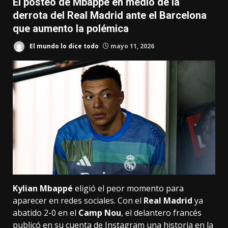
El posteo de Mbappé en medio de la
derrota del Real Madrid ante el Barcelona
que aumento la polémica
El mundo lo dice todo
mayo 11, 2026
Kylian Mbappé
eligió el peor momento para
aparecer en redes sociales. Con el
Real Madrid
ya
abatido 2-0 en el
Camp Nou
, el delantero francés
publicó en su cuenta de Instagram una historia en la