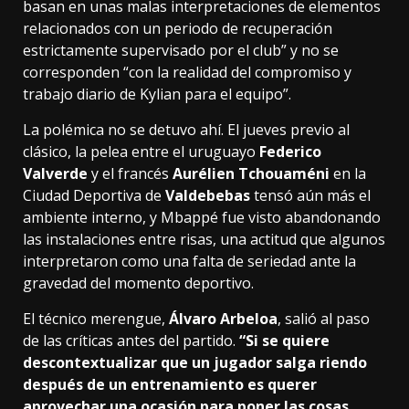
basan en unas malas interpretaciones de elementos
relacionados con un periodo de recuperación
estrictamente supervisado por el club” y no se
corresponden “con la realidad del compromiso y
trabajo diario de Kylian para el equipo”.
La polémica no se detuvo ahí. El jueves previo al
clásico, la pelea entre el uruguayo
Federico
Valverde
y el francés
Aurélien Tchouaméni
en la
Ciudad Deportiva de
Valdebebas
tensó aún más el
ambiente interno, y Mbappé fue visto abandonando
las instalaciones entre risas, una actitud que algunos
interpretaron como una falta de seriedad ante la
gravedad del momento deportivo.
El técnico merengue,
Álvaro Arbeloa
, salió al paso
de las críticas antes del partido.
“Si se quiere
descontextualizar que un jugador salga riendo
después de un entrenamiento es querer
aprovechar una ocasión para poner las cosas