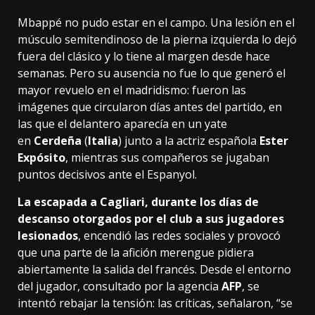
Mbappé no pudo estar en el campo. Una lesión en el
músculo semitendinoso de la pierna izquierda lo dejó
fuera del clásico y lo tiene al margen desde hace
semanas. Pero su ausencia no fue lo que generó el
mayor revuelo en el madridismo: fueron las
imágenes que circularon días antes del partido, en
las que el delantero aparecía en un yate
en
Cerdeña
(
Italia
) junto a la actriz española
Ester
Expósito
, mientras sus compañeros se jugaban
puntos decisivos ante el Espanyol.
La escapada a Cagliari, durante los días de
descanso otorgados por el club a sus jugadores
lesionados
, encendió las redes sociales y provocó
que una parte de la afición merengue pidiera
abiertamente la salida del francés. Desde el entorno
del jugador, consultado por la agencia
AFP
, se
intentó rebajar la tensión: las críticas, señalaron, “se