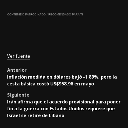
CONTENIDO PATROCINADO / RECOMENDADO PARA TI
Ver fuente
Post
Anterior
Inflación medida en dólares bajó -1,89%, pero la
navigation
cesta básica costó US$958,96 en mayo
Siguiente
Irán afirma que el acuerdo provisional para poner
fin a la guerra con Estados Unidos requiere que
Israel se retire de Líbano