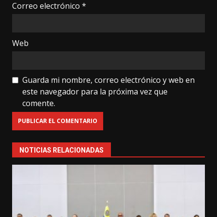
Correo electrónico
*
Web
Guarda mi nombre, correo electrónico y web en
este navegador para la próxima vez que
comente.
NOTICIAS RELACIONADAS