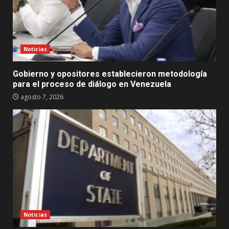
Noticias
Gobierno y opositores establecieron metodología
para el proceso de diálogo en Venezuela
agosto 7, 2026
Noticias