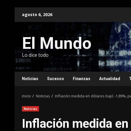
Saltar
agosto 6, 2026
al
contenido
El Mundo
Lo dice todo
Noticias
Sucesos
Finanzas
Actualidad
Inicio
Noticias
Inflación medida en dólares bajó -1,89%, 
Noticias
Inflación medida en