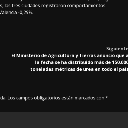
es, las tres ciudades registraron comportamientos
Valencia -0,29%.
Siguient
El Ministerio de Agricultura y Tierras anunció que 
la fecha se ha distribuido más de 150.00
toneladas métricas de urea en todo el paí
da.
Los campos obligatorios están marcados con
*