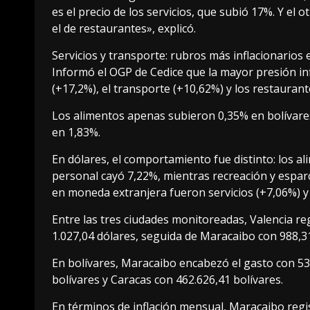
es el precio de los servicios, que subió 17%. Y el 
el de restaurantes», explicó.
Servicios y transporte: rubros más inflacionarios 
Informó el OGP de Cedice que la mayor presión inf
(+17,2%), el transporte (+10,62%) y los restaurant
Los alimentos apenas subieron 0,35% en bolívares
en 1,83%.
En dólares, el comportamiento fue distinto: los a
personal cayó 7,22%, mientras recreación y espar
en moneda extranjera fueron servicios (+7,06%) y
Entre las tres ciudades monitoreadas, Valencia re
1.027,04 dólares, seguida de Maracaibo con 988,31
En bolívares, Maracaibo encabezó el gasto con 533
bolívares y Caracas con 462.626,41 bolívares.
En términos de inflación mensual, Maracaibo regi