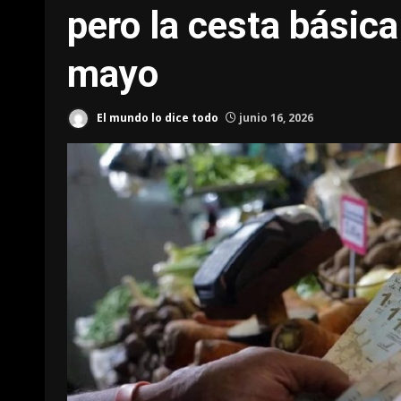
pero la cesta básic
mayo
El mundo lo dice todo
junio 16, 2026