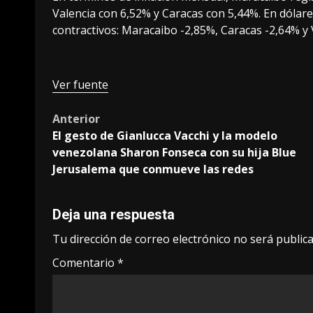
Valencia con 6,52% y Caracas con 5,44%. En dólar
contractivos: Maracaibo -2,85%, Caracas -2,64% y 
Ver fuente
Post
Anterior
El gesto de Gianlucca Vacchi y la modelo
navigation
venezolana Sharon Fonseca con su hija Blue
Jerusalema que conmueve las redes
Deja una respuesta
Tu dirección de correo electrónico no será publica
Comentario
*