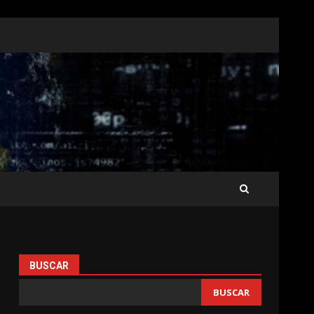
BUSCAR
BUSCAR