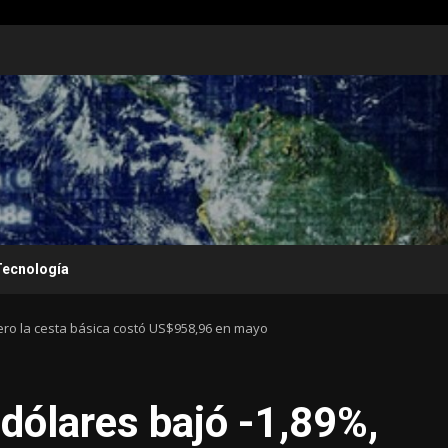
Tecnología
pero la cesta básica costó US$958,96 en mayo
 dólares bajó -1,89%,