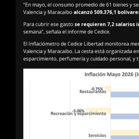
“En mayo, el consumo promedio de 61 bienes y ser
Valencia y Maracaibo
alcanzó 509.376,1 bolívar
Para cubrir ese gasto
se requieren 7,2 salarios 
semana”, señala el informe de Cedice.
El Inflaciómetro de Cedice Libertad monitorea men
Valencia y Maracaibo. La cesta está organizada en 
esparcimiento, perfumería y cuidado personal, y 