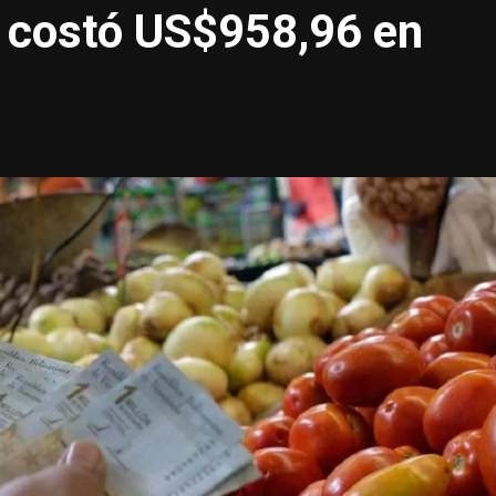
a costó US$958,96 en