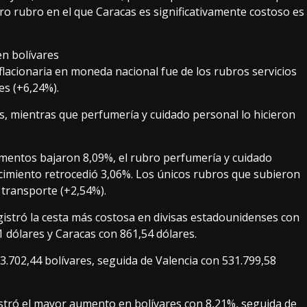
otro rubro en el que Caracas es significativamente costoso es
en bolívares
lacionaria en moneda nacional fue de los rubros servicios
es (+6,24%).
, mientras que perfumería y cuidado personal lo hicieron
limentos bajaron 8,09%, el rubro perfumería y cuidado
cimiento retrocedió 3,06%. Los únicos rubros que subieron
 transporte (+2,54%).
gistró la cesta más costosa en divisas estadounidenses con
 dólares y Caracas con 861,54 dólares.
.702,44 bolívares, seguida de Valencia con 531.799,58
stró el mayor aumento en bolívares con 8,21%, seguida de