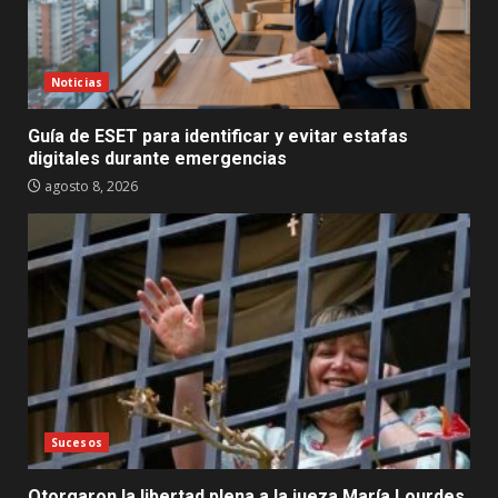
Noticias
Guía de ESET para identificar y evitar estafas
digitales durante emergencias
agosto 8, 2026
Sucesos
Otorgaron la libertad plena a la jueza María Lourdes