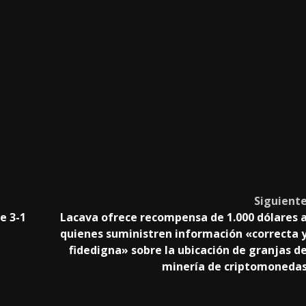
Siguient
e 3-1
Lacava ofrece recompensa de 1.000 dólares 
quienes suministren información «correcta 
fidedigna» sobre la ubicación de granjas d
minería de criptomoneda