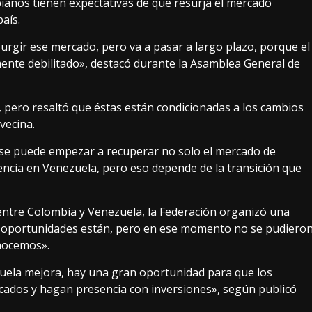
ianos tienen expectativas de que resurja el mercado
aís.
rgir ese mercado, pero va a pasar a largo plazo, porque el
ente debilitado», destacó durante la Asamblea General de
 pero resaltó que éstas están condicionadas a los cambios
vecina.
se puede empezar a recuperar no solo el mercado de
encia en Venezuela, pero eso depende de la transición que
 entre Colombia y Venezuela, la Federación organizó una
s oportunidades están, pero en ese momento no se pudiero
onocemos».
zuela mejora, hay una gran oportunidad para que los
ados y hagan presencia con inversiones», según publicó