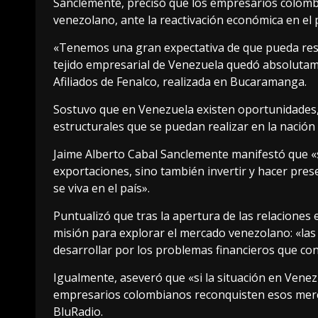
Sanclemente, precisó que los empresarios colomb
venezolano, ante la reactivación económica en el p
«Tenemos una gran expectativa de que pueda resu
tejido empresarial de Venezuela quedó absolutam
Afiliados de Fenalco, realizada en Bucaramanga.
Sostuvo que en Venezuela existen oportunidades,
estructurales que se puedan realizar en la nación 
Jaime Alberto Cabal Sanclemente manifestó que «
exportaciones, sino también invertir y hacer pres
se viva en el país».
Puntualizó que tras la apertura de las relaciones
misión para explorar el mercado venezolano: «la
desarrollar por los problemas financieros que c
Igualmente, aseveró que «si la situación en Vene
empresarios colombianos reconquisten esos merc
BluRadio.