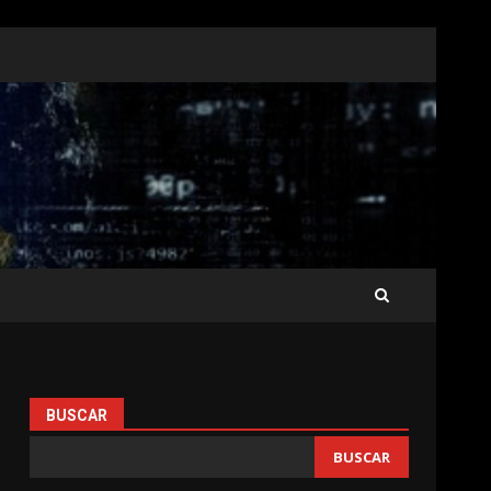
BUSCAR
BUSCAR