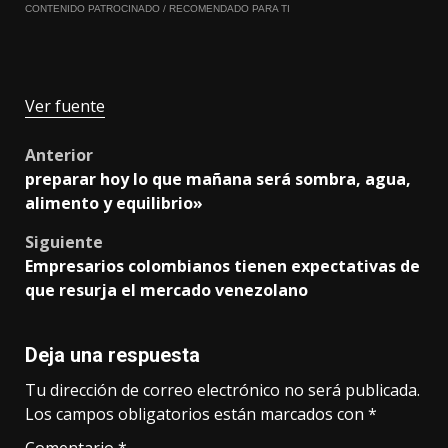
CONTENIDO PATROCINADO / RECOMENDADO PARA TI
Ver fuente
Post
Anterior
preparar hoy lo que mañana será sombra, agua,
navigation
alimento y equilibrio»
Siguiente
Empresarios colombianos tienen expectativas de
que resurja el mercado venezolano
Deja una respuesta
Tu dirección de correo electrónico no será publicada.
Los campos obligatorios están marcados con
*