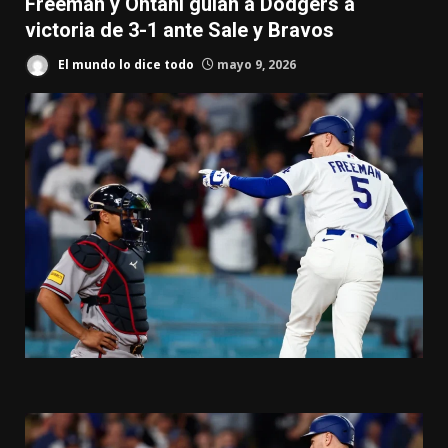
Freeman y Ohtani guían a Dodgers a
victoria de 3-1 ante Sale y Bravos
El mundo lo dice todo
mayo 9, 2026