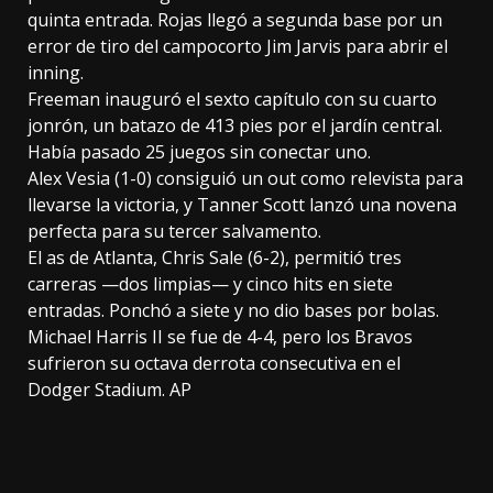
quinta entrada. Rojas llegó a segunda base por un
error de tiro del campocorto Jim Jarvis para abrir el
inning.
Freeman inauguró el sexto capítulo con su cuarto
jonrón, un batazo de 413 pies por el jardín central.
Había pasado 25 juegos sin conectar uno.
Alex Vesia (1-0) consiguió un out como relevista para
llevarse la victoria, y Tanner Scott lanzó una novena
perfecta para su tercer salvamento.
El as de Atlanta, Chris Sale (6-2), permitió tres
carreras —dos limpias— y cinco hits en siete
entradas. Ponchó a siete y no dio bases por bolas.
Michael Harris II se fue de 4-4, pero los Bravos
sufrieron su octava derrota consecutiva en el
Dodger Stadium. AP