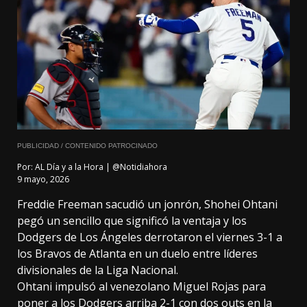
PUBLICIDAD / CONTENIDO PATROCINADO
Por:
AL Día y a la Hora | @Notidiahora
9 mayo, 2026
Freddie Freeman sacudió un jonrón, Shohei Ohtani
pegó un sencillo que significó la ventaja y los
Dodgers de Los Ángeles derrotaron el viernes 3-1 a
los Bravos de Atlanta en un duelo entre líderes
divisionales de la Liga Nacional.
Ohtani impulsó al venezolano Miguel Rojas para
poner a los Dodgers arriba 2-1 con dos outs en la