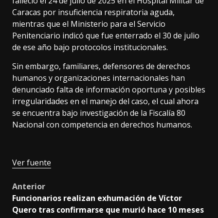
falleció el 24 de julio de 2025 en el Hospital Militar de
Caracas por insuficiencia respiratoria aguda,
mientras que el Ministerio para el Servicio
Penitenciario indicó que fue enterrado el 30 de julio
de ese año bajo protocolos institucionales.
Sin embargo, familiares, defensores de derechos
humanos y organizaciones internacionales han
denunciado falta de información oportuna y posibles
irregularidades en el manejo del caso, el cual ahora
se encuentra bajo investigación de la Fiscalía 80
Nacional con competencia en derechos humanos.
Ver fuente
Post
Anterior
Funcionarios realizan exhumación de Víctor
navigation
Quero tras confirmarse que murió hace 10 meses