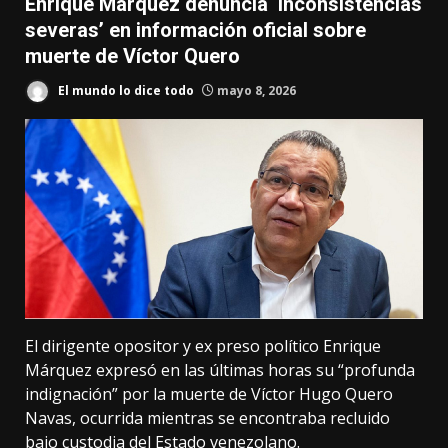
Enrique Márquez denuncia ‘inconsistencias
severas’ en información oficial sobre
muerte de Víctor Quero
El mundo lo dice todo
mayo 8, 2026
El dirigente opositor y ex preso político Enrique
Márquez expresó en las últimas horas su “profunda
indignación” por la muerte de Víctor Hugo Quero
Navas, ocurrida mientras se encontraba recluido
bajo custodia del Estado venezolano.