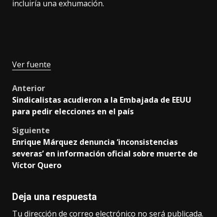
incluiría una exhumación.
Ver fuente
Post
Anterior
Sindicalistas acudieron a la Embajada de EEUU
navigation
para pedir elecciones en el país
Siguiente
Enrique Márquez denuncia ‘inconsistencias
severas’ en información oficial sobre muerte de
Víctor Quero
Deja una respuesta
Tu dirección de correo electrónico no será publicada.