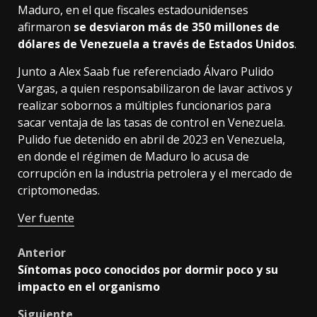
Maduro, en el que fiscales estadounidenses
afirmaron
se desviaron más de 350 millones de
dólares de Venezuela a través de Estados Unidos
.
Junto a Alex Saab fue referenciado Álvaro Pulido
Vargas, a quien responsabilizaron de lavar activos y
realizar sobornos a múltiples funcionarios para
sacar ventaja de las tasas de control en Venezuela.
Pulido fue detenido en abril de 2023 en Venezuela,
en donde el régimen de Maduro lo acusa de
corrupción en la industria petrolera y el mercado de
criptomonedas.
Ver fuente
Post
Anterior
Síntomas poco conocidos por dormir poco y su
navigation
impacto en el organismo
Siguiente