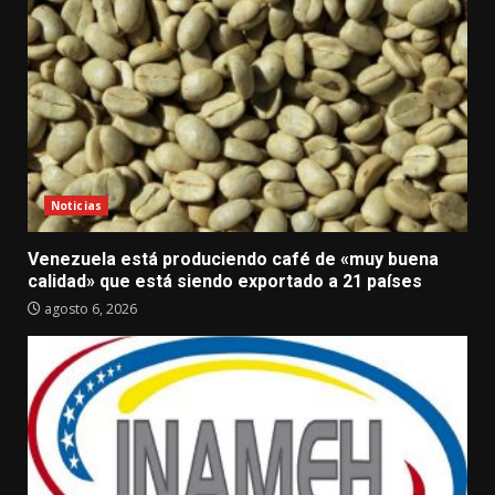
Noticias
Venezuela está produciendo café de «muy buena
calidad» que está siendo exportado a 21 países
agosto 6, 2026