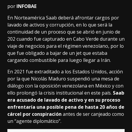
por
INFOBAE
En Norteamérica Saab deberá afrontar cargos por
lavado de activos y corrupción, en lo que será la
continuidad de un proceso que se abrió en junio de
202 cuando fue capturado en Cabo Verde durante un
viaje de negocios para el régimen venezolano, por lo
que fue obligado a bajar de un jet que estaba
cargando combustible para luego llegar a Irán.
En 2021 fue extraditado a los Estados Unidos, acción
por la que Nicolás Maduro suspendió una mesa de
diálogo con la oposición venezolana en México y con
ello prolongó la crisis institucional en este país.
Saab
era acusado de lavado de activo y en su proceso
enfrentaría una posible pena de hasta 20 años de
cárcel por conspiración
antes de ser canjeado como
un “agente diplomático”.