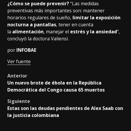
¿Cómo se puede prevenir?
“Las medidas
preventivas más importantes son: mantener
horarios regulares de sueño,
limitar la exposición
nocturna a pantallas
, tener en cuenta
la
alimentación
, manejar el
estrés y la ansiedad
“,
concluyó la doctora Valiensi.
por
INFOBAE
Ver fuente
Post
Anterior
Un nuevo brote de ébola en la República
navigation
Democrática del Congo causa 65 muertos
Siguiente
Estas son las deudas pendientes de Alex Saab con
la justicia colombiana