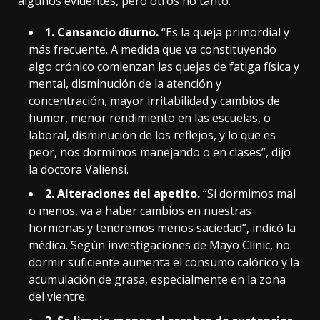
algunos evidentes, pero otros no tanto:
1. Cansancio diurno.
“Es la queja primordial y
más frecuente. A medida que va constituyendo
algo crónico comienzan las quejas de fatiga física y
mental, disminución de la atención y
concentración, mayor irritabilidad y cambios de
humor, menor rendimiento en las escuelas, o
laboral, disminución de los reflejos, y lo que es
peor, nos dormimos manejando o en clases”, dijo
la doctora Valiensi.
2. Alteraciones del apetito.
“Si dormimos mal
o menos, va a haber cambios en nuestras
hormonas y tendremos menos saciedad”, indicó la
médica. Según investigaciones de Mayo Clinic, no
dormir suficiente aumenta el consumo calórico y la
acumulación de grasa, especialmente en la zona
del vientre.