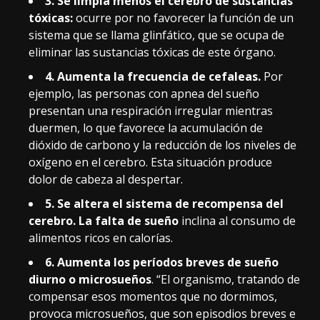
3. Se limpia menos el cerebro de sustancias
tóxicas:
ocurre por no favorecer la función de un
sistema que se llama glinfático, que se ocupa de
eliminar las sustancias tóxicas de este órgano.
4. Aumenta la frecuencia de cefaleas.
Por
ejemplo, las personas con apnea del sueño
presentan una respiración irregular mientras
duermen, lo que favorece la acumulación de
dióxido de carbono y la reducción de los niveles de
oxígeno en el cerebro. Esta situación produce
dolor de cabeza al despertar.
5. Se altera el sistema de recompensa del
cerebro. La falta de sueño
inclina al consumo de
alimentos ricos en calorías.
6. Aumenta los períodos breves de sueño
diurno o microsueños
. “El organismo, tratando de
compensar esos momentos que no dormimos,
provoca microsueños, que son episodios breves e