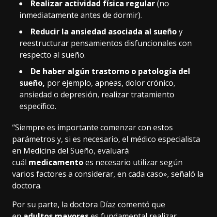
Realizar actividad física regular
(no
inmediatamente antes de dormir).
Reducir la ansiedad asociada al sueño
y
reestructurar pensamientos disfuncionales con
respecto al sueño.
De haber algún trastorno o patología del
sueño,
por ejemplo, apneas, dolor crónico,
ansiedad o depresión, realizar tratamiento
específico.
“Siempre es importante comenzar con estos
parámetros y, si es necesario, el médico especialista
en Medicina del Sueño, evaluará
cuál
medicamento
es necesario utilizar según
varios factores a considerar, en cada caso», señaló la
doctora.
Por su parte, la doctora Díaz comentó que
en
adultos mayores
es fundamental realizar