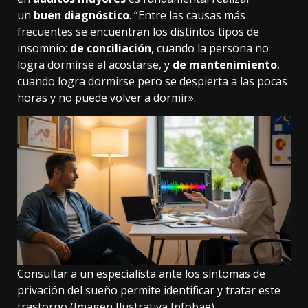
un
buen diagnóstico
. “Entre las causas más
frecuentes se encuentran los distintos tipos de
insomnio:
de conciliación
, cuando la persona no
logra dormirse al acostarse, y
de mantenimiento
,
cuando logra dormirse pero se despierta a las pocas
horas y no puede volver a dormir».
Consultar a un especialista ante los síntomas de
privación del sueño permite identificar y tratar este
trastorno (Imagen Ilustrativa Infobae)