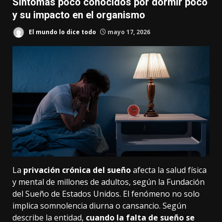
Síntomas poco conocidos por dormir poco
y su impacto en el organismo
El mundo lo dice todo
mayo 17, 2026
La
privación crónica del
sueño
afecta la salud física
y mental de millones de adultos, según la Fundación
del Sueño de Estados Unidos. El fenómeno no solo
implica somnolencia diurna o cansancio. Según
describe la entidad,
cuando la falta de sueño se