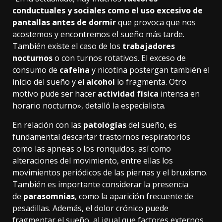
conductuales y sociales como el uso excesivo de
pantallas antes de dormir
que provoca que nos
acostemos y encontremos el sueño más tarde.
También existe el caso de los
trabajadores
nocturnos
o con turnos rotativos. El exceso de
consumo de
cafeína
y nicotina postergan también el
inicio del sueño y el
alcohol
lo fragmenta. Otro
motivo pude ser hacer
actividad física
intensa en
horario nocturno», detalló la especialista.
En relación con las
patologías
del sueño, es
fundamental descartar trastornos respiratorios
como las apneas o los ronquidos, así como
alteraciones del movimiento, entre ellas los
movimientos periódicos de las piernas y el bruxismo.
También es importante considerar la presencia
de
parasomnias
, como la aparición frecuente de
pesadillas. Además, el dolor crónico puede
fragmentar el sueño, al igual que factores externos