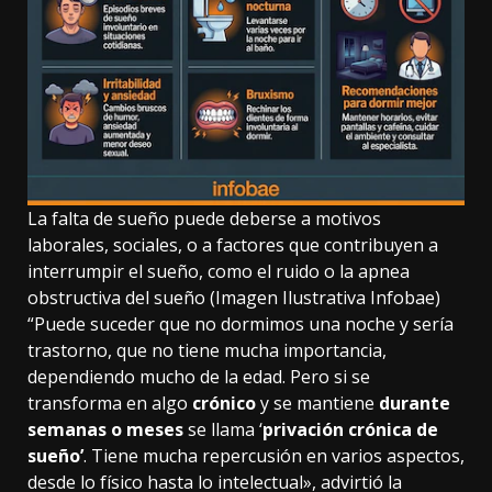
La falta de sueño puede deberse a motivos
laborales, sociales, o a factores que contribuyen a
interrumpir el sueño, como el ruido o la apnea
obstructiva del sueño (Imagen Ilustrativa Infobae)
“Puede suceder que no dormimos una noche y sería
trastorno, que no tiene mucha importancia,
dependiendo mucho de la edad. Pero si se
transforma en algo
crónico
y se mantiene
durante
semanas o meses
se llama ‘
privación crónica de
sueño’
. Tiene mucha repercusión en varios aspectos,
desde lo físico hasta lo intelectual», advirtió la