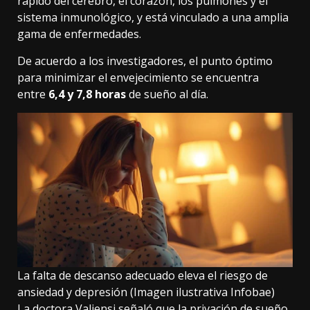
rápido del cerebro, el corazón, los pulmones y el
sistema inmunológico, y está vinculado a una amplia
gama de enfermedades.
De acuerdo a los investigadores, el punto óptimo
para minimizar el envejecimiento se encuentra
entre
6,4 y 7,8 horas
de sueño al día.
La falta de descanso adecuado eleva el riesgo de
ansiedad y depresión (Imagen ilustrativa Infobae)
La doctora Valiensi señaló que la privación de sueño