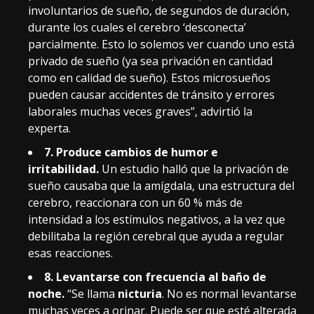
involuntarios de sueño, de segundos de duración,
durante los cuales el cerebro ‘desconecta’
parcialmente. Esto lo solemos ver cuando uno está
privado de sueño (ya sea privación en cantidad
como en calidad de sueño). Estos microsueños
pueden causar accidentes de tránsito y errores
laborales muchas veces graves”, advirtió la
experta.
7. Produce cambios de humor e
irritabilidad.
Un estudio halló que la privación de
sueño causaba que la amígdala, una estructura del
cerebro, reaccionara con un 60 % más de
intensidad a los estímulos negativos, a la vez que
debilitaba la región cerebral que ayuda a regular
esas reacciones.
8. Levantarse con frecuencia al baño de
noche.
“Se llama
nicturia
. No es normal levantarse
muchas veces a orinar. Puede ser que esté alterada