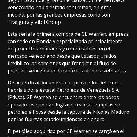
venezolano había estado controlada, en gran
medida, por las grandes empresas como son
Trafigura y Vitol Group.
Esta sería la primera compra de GE Warren, empresa
con sede en Florida y especializada principalmente
en productos refinados y combustibles, en el
mercado venezolano desde que Estados Unidos
flexibilizó las sanciones que frenaron el flujo de
petróleo venezolano durante los últimos siete años.
De acuerdo al documento, el proveedor del crudo
habría sido la estatal Petróleos de Venezuela S.A.
(Pdvsa). GE Warren se encuentra entre los pocos
operadores que han logrado realizar compras de
petróleo a Pdvsa desde la captura de Nicolás Maduro
por las fuerzas estadounidenses en enero.
El petróleo adquirido por GE Warren se cargó en el