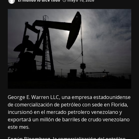
El mundo lo dice todo
mayo 10, 2026
George E. Warren LLC, una empresa estadounidense
de comercialización de petróleo con sede en Florida,
incursionó en el mercado petrolero venezolano y
exportará un millón de barriles de crudo venezolano
este mes.
Según
Bloomberg
, la comercialización del petróleo