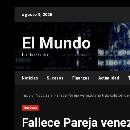
Saltar
agosto 9, 2026
al
contenido
El Mundo
Lo dice todo
Noticias
Sucesos
Finanzas
Actualidad
Inicio
Noticias
Fallece Pareja venezolana tras colisión de 
Noticias
Fallece Pareja venez