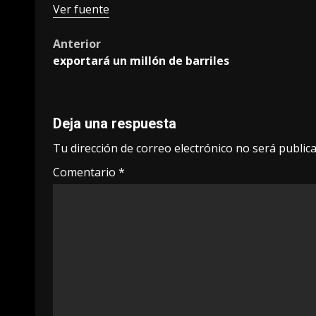
Ver fuente
Post
Anterior
exportará un millón de barriles
navigation
Deja una respuesta
Tu dirección de correo electrónico no será publica
Comentario
*