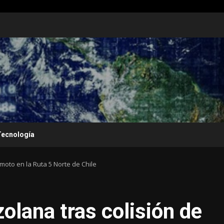
Tecnología
moto en la Ruta 5 Norte de Chile
olana tras colisión de