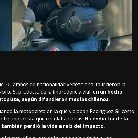
de 36, ambos de nacionalidad venezolana, fallecieron la
orte 5, producto de la imprudencia vial,
en un hecho
autopista, según difundieron medios chilenos.
uando la motocicleta en la que viajaban Rodríguez Gil como
 otro motorista que circulaba detrás.
El conductor de la
también perdió la vida a raíz del impacto.