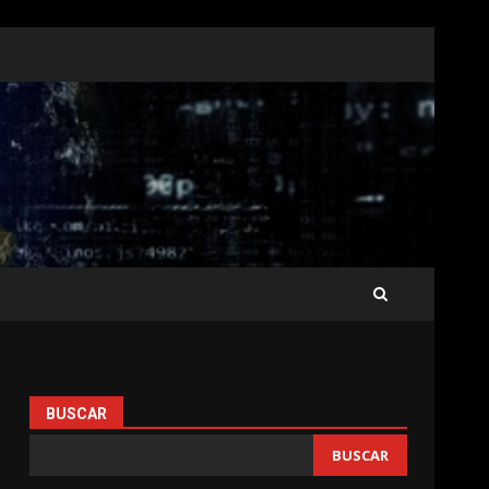
BUSCAR
BUSCAR