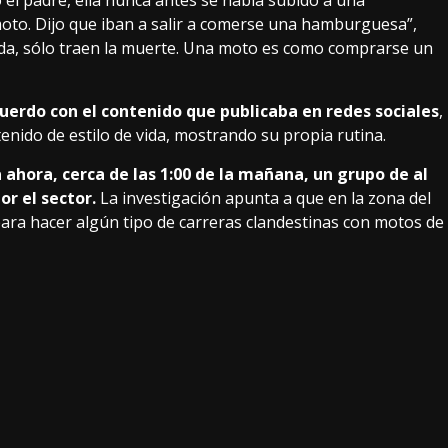
 el padre, ella nunca antes se había subido a una
 moto. Dijo que iban a salir a comerse una hamburguesa”,
ada, sólo traen la muerte. Una moto es como comprarse un
cuerdo con el contenido que publicaba en redes sociales
,
ido de estilo de vida, mostrando su propia rutina.
hora, cerca de las 1:00 de la mañana, un grupo de al
r el sector.
La investigación apunta a que en la zona del
para hacer algún tipo de carreras clandestinas con motos de