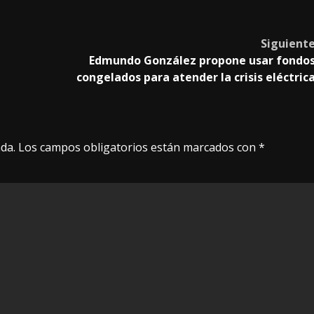
Siguient
Edmundo González propone usar fondo
congelados para atender la crisis eléctric
da.
Los campos obligatorios están marcados con
*