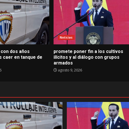
Noticias
a con dos años
promete poner fin a los cultivos
s caer en tanque de
ilícitos y al diálogo con grupos
armados
6
agosto 9, 2026