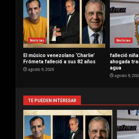
Noticias
Noticias
El músico venezolano ‘Charlie’
falleció niñ
Frómeta falleció a sus 82 años
ahogada tra
agua
agosto 9, 2026
agosto 9, 202
TE PUEDEN INTERESAR