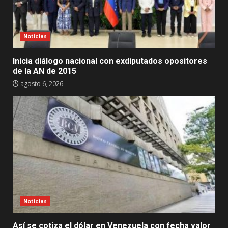
Noticias
Inicia diálogo nacional con exdiputados opositores
de la AN de 2015
agosto 6, 2026
Noticias
Así se cotiza el dólar en Venezuela con fecha valor