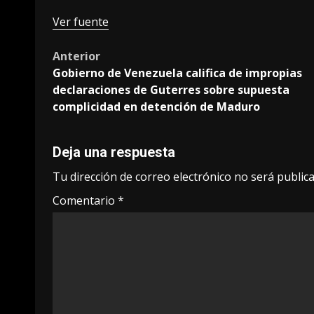
Ver fuente
Post
Anterior
Gobierno de Venezuela califica de impropias
navigation
declaraciones de Guterres sobre supuesta
complicidad en detención de Maduro
Deja una respuesta
Tu dirección de correo electrónico no será publica
Comentario
*