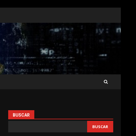
BUSCAR
BUSCAR