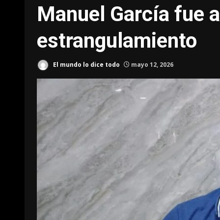
Manuel García fue 
estrangulamiento
El mundo lo dice todo
mayo 12, 2026