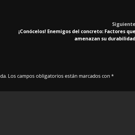
Siguient
¡Conócelos! Enemigos del concreto: Factores qu
amenazan su durabilida
da.
Los campos obligatorios están marcados con
*