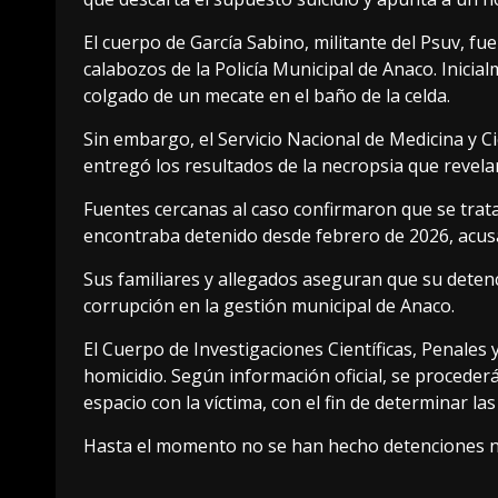
El cuerpo de García Sabino, militante del Psuv, fu
calabozos de la Policía Municipal de Anaco. Inicia
colgado de un mecate en el baño de la celda.
Sin embargo, el Servicio Nacional de Medicina y C
entregó los resultados de la necropsia que revela
Fuentes cercanas al caso confirmaron que se trat
encontraba detenido desde febrero de 2026, acus
Sus familiares y allegados aseguran que su deten
corrupción en la gestión municipal de Anaco.
El Cuerpo de Investigaciones Científicas, Penales y
homicidio. Según información oficial, se proceder
espacio con la víctima, con el fin de determinar la
Hasta el momento no se han hecho detenciones ni