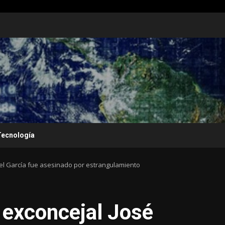
Tecnología
el García fue asesinado por estrangulamiento
 exconcejal José