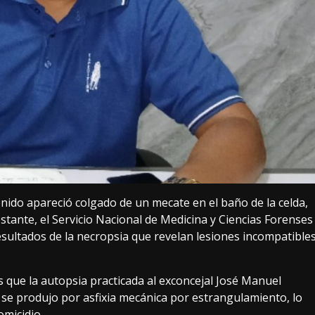
enido apareció colgado de un mecate en el baño de la celda,
stante, el Servicio Nacional de Medicina y Ciencias Forenses
esultados de la necropsia que revelan lesiones incompatible
 que la autopsia practicada al exconcejal José Manuel
se produjo por asfixia mecánica por estrangulamiento, lo
omicidio.