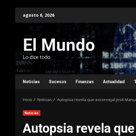
Saltar
agosto 6, 2026
al
contenido
El Mundo
Lo dice todo
Noticias
Sucesos
Finanzas
Actualidad
Inicio
Noticias
Autopsia revela que exconcejal José Manu
Noticias
Autopsia revela que