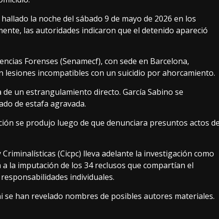
e hallado la noche del sábado 9 de mayo de 2026 en los
lmente, las autoridades indicaron que el detenido apareció
iencias Forenses (Senamecf), con sede en Barcelona,
n lesiones incompatibles con un suicidio por ahorcamiento.
a de un estrangulamiento directo. García Sabino se
ado de estafa agravada.
ción se produjo luego de que denunciara presuntos actos d
 Criminalísticas (Cicpc) lleva adelante la investigación como
á a la imputación de los 34 reclusos que compartían el
s responsabilidades individuales.
 se han revelado nombres de posibles autores materiales.