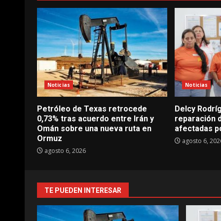
Noticias
Noticias
Petróleo de Texas retrocede
Delcy Rodrí
0,73% tras acuerdo entre Irán y
reparación 
Omán sobre una nueva ruta en
afectadas p
Ormuz
agosto 6, 202
agosto 6, 2026
TE PUEDEN INTERESAR