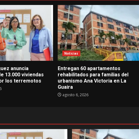
Noticias
guez anuncia
Entregan 60 apartamentos
de 13.000 viviendas
rehabilitados para familias del
or los terremotos
urbanismo Ana Victoria en La
Guaira
6
agosto 6, 2026