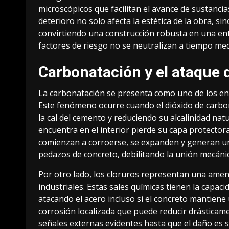
microscópicos que facilitan el avance de sustancia
deterioro no solo afecta la estética de la obra, 
convirtiendo una construcción robusta en una enti
factores de riesgo no se neutralizan a tiempo med
Carbonatación y el ataque d
La carbonatación se presenta como uno de los e
Este fenómeno ocurre cuando el dióxido de carbo
la cal del cemento y reduciendo su alcalinidad nat
encuentra en el interior pierde su capa protectora 
comienzan a corroerse, se expanden y generan un
pedazos de concreto, debilitando la unión mecáni
Por otro lado, los cloruros representan una amen
industriales. Estas sales químicas tienen la capac
atacando el acero incluso si el concreto mantiene
corrosión localizada que puede reducir drásticame
señales externas evidentes hasta que el daño es s