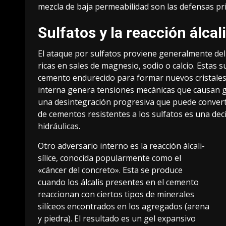
mezcla de baja permeabilidad son las defensas prin
Sulfatos y la reacción álcali
El ataque por sulfatos proviene generalmente de
ricas en sales de magnesio, sodio o calcio. Esta
cemento endurecido para formar nuevos cristal
interna genera tensiones mecánicas que causan gr
una desintegración progresiva que puede converti
de cementos resistentes a los sulfatos es una dec
hidráulicas.
Otro adversario interno es la reacción álcali-
sílice, conocida popularmente como el
«cáncer del concreto». Esta se produce
cuando los álcalis presentes en el cemento
reaccionan con ciertos tipos de minerales
silíceos encontrados en los agregados (arena
y piedra). El resultado es un gel expansivo