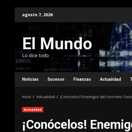
Saltar
agosto 7, 2026
al
contenido
El Mundo
Lo dice todo
Noticias
Sucesos
Finanzas
Actualidad
Inicio
Actualidad
¡Conócelos! Enemigos del concreto: Fac
Actualidad
¡Conócelos! Enemigo