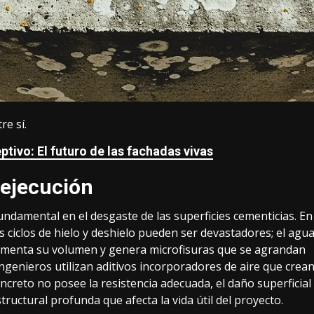
e sí.
tivo: El futuro de las fachadas vivas
 ejecución
undamental en el desgaste de las superficies cementicias. En
ciclos de hielo y deshielo pueden ser devastadores; el agu
aumenta su volumen y genera microfisuras que se agrandan
 ingenieros utilizan aditivos incorporadores de aire que crea
oncreto no posee la resistencia adecuada, el daño superficial
uctural profunda que afecta la vida útil del proyecto.