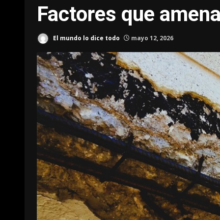
Factores que amena
El mundo lo dice todo
mayo 12, 2026