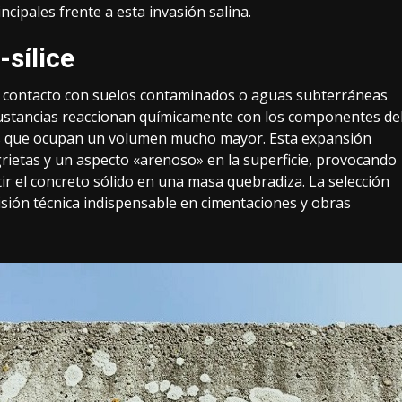
cipales frente a esta invasión salina.
-sílice
l contacto con suelos contaminados o aguas subterráneas
s sustancias reaccionan químicamente con los componentes de
es que ocupan un volumen mucho mayor. Esta expansión
ietas y un aspecto «arenoso» en la superficie, provocando
r el concreto sólido en una masa quebradiza. La selección
isión técnica indispensable en cimentaciones y obras