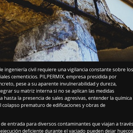
e ingeniería civil requiere una vigilancia constante sobre lo
ales cementicios. PILPERMIX, empresa presidida por
ncreto, pese a su aparente invulnerabilidad y dureza,
grar su matriz interna si no se aplican las medidas
 hasta la presencia de sales agresivas, entender la química
 el colapso prematuro de edificaciones y obras de
de entrada para diversos contaminantes que viajan a travé
 ejecución deficiente durante el vaciado pueden dejar hueco