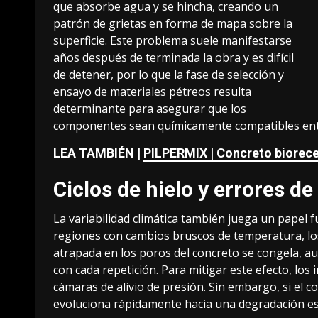
que absorbe agua y se hincha, creando un
patrón de grietas en forma de mapa sobre la
superficie. Este problema suele manifestarse
años después de terminada la obra y es difícil
de detener, por lo que la fase de selección y
ensayo de materiales pétreos resulta
determinante para asegurar que los
componentes sean químicamente compatibles entr
LEA TAMBIÉN |
PILPERMIX | Concreto biorecep
Ciclos de hielo y errores de
La variabilidad climática también juega un papel f
regiones con cambios bruscos de temperatura, los 
atrapada en los poros del concreto se congela, 
con cada repetición. Para mitigar este efecto, los
cámaras de alivio de presión. Sin embargo, si el c
evoluciona rápidamente hacia una degradación estr