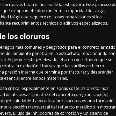
s corrosivas hacia el núcleo de la estructura. Este proceso d
sino que compromete directamente la capacidad de carga,
dad frágil que requiere costosas reparaciones si los
iante recubrimientos técnicos o aditivos especializados.
e los cloruros
nemigos más comunes y peligrosos para el concreto armado
no del ambiente penetra en la estructura, reaccionando con
ural. Al perder este pH elevado, el acero de refuerzo que se
contra la oxidación. Una vez que las varillas de hierro
a presión interna que termina por fracturar y desprender
ca esencial entre ambos materiales.
aza crítica, especialmente en zonas costeras o entornos
idad de atravesar la matriz del concreto con gran rapidez,
 un pH saludable. La picadura por cloruros es una forma de
nte la sección transversal del refuerzo metálico sin mostrar
evero. El uso de inhibidores de corrosión y un diseño de