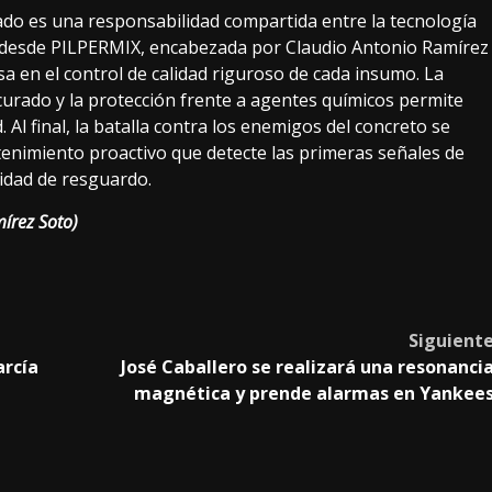
ado es una responsabilidad compartida entre la tecnología
an desde PILPERMIX, encabezada por Claudio Antonio Ramírez
a en el control de calidad riguroso de cada insumo. La
curado y la protección frente a agentes químicos permite
Al final, la batalla contra los enemigos del concreto se
tenimiento proactivo que detecte las primeras señales de
cidad de resguardo.
írez Soto)
Siguient
arcía
José Caballero se realizará una resonanci
magnética y prende alarmas en Yankee