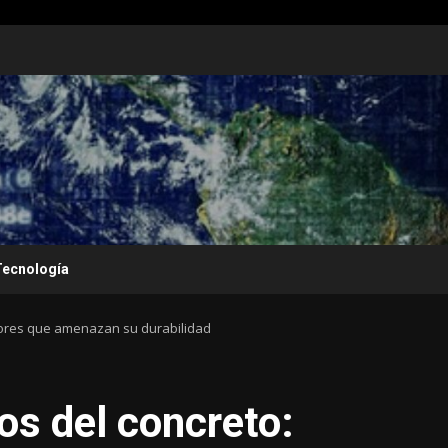
Tecnología
tores que amenazan su durabilidad
s del concreto: