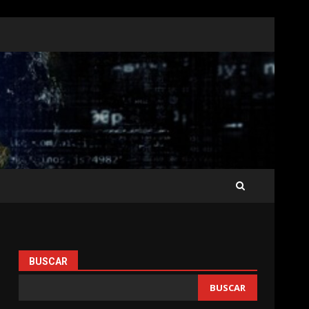
BUSCAR
BUSCAR