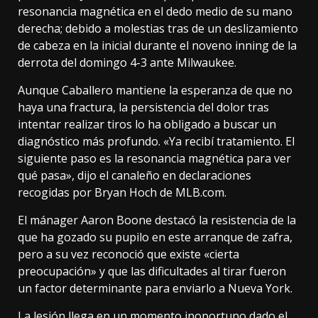
resonancia magnética en el dedo medio de su mano
derecha; debido a molestias tras de un deslizamiento
de cabeza en la inicial durante el noveno inning de la
derrota del domingo 4-3 ante Milwaukee.
Aunque Caballero mantiene la esperanza de que no
haya una fractura, la persistencia del dolor tras
intentar realizar tiros lo ha obligado a buscar un
diagnóstico más profundo. «Ya recibí tratamiento. El
siguiente paso es la resonancia magnética para ver
qué pasa», dijo el canaleño en declaraciones
recogidas por Bryan Hoch de MLB.com.
El mánager Aaron Boone destacó la resistencia de la
que ha gozado su pupilo en este arranque de zafra,
pero a su vez reconoció que existe «cierta
preocupación» y que las dificultades al tirar fueron
un factor determinante para enviarlo a Nueva York.
La lesión llega en un momento inoportuno dado el