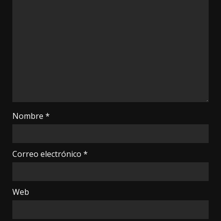
Nombre
*
Correo electrónico
*
Web