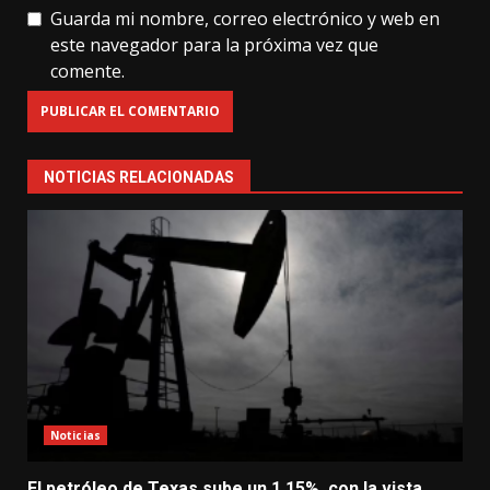
Guarda mi nombre, correo electrónico y web en
este navegador para la próxima vez que
comente.
NOTICIAS RELACIONADAS
Noticias
El petróleo de Texas sube un 1,15%, con la vista