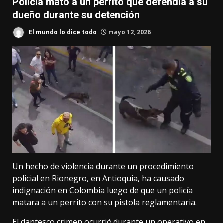
Policía mató a un perrito que defendía a su
dueño durante su detención
El mundo lo dice todo
mayo 12, 2026
Un hecho de violencia durante un procedimiento
policial en Rionegro, en Antioquia, ha causado
indignación en Colombia luego de que un policía
matara a un perrito con su pistola reglamentaria.
El dantesco crimen ocurrió durante un operativo en