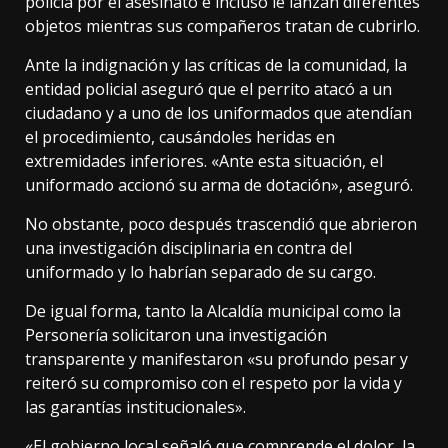
policía por el asesinato e incluso le lanzan diferentes
objetos mientras sus compañeros tratan de cubrirlo.
Ante la indignación y las críticas de la comunidad, la
entidad policial aseguró que el perrito atacó a un
ciudadano y a uno de los uniformados que atendían
el procedimiento, causándoles heridas en
extremidades inferiores. «Ante esta situación, el
uniformado accionó su arma de dotación», aseguró.
No obstante, poco después trascendió que abrieron
una investigación disciplinaria en contra del
uniformado y lo habrían separado de su cargo.
De igual forma, tanto la Alcaldía municipal como la
Personería solicitaron una investigación
transparente y manifestaron «su profundo pesar y
reiteró su compromiso con el respeto por la vida y
las garantías institucionales».
«El gobierno local señaló que comprende el dolor, la