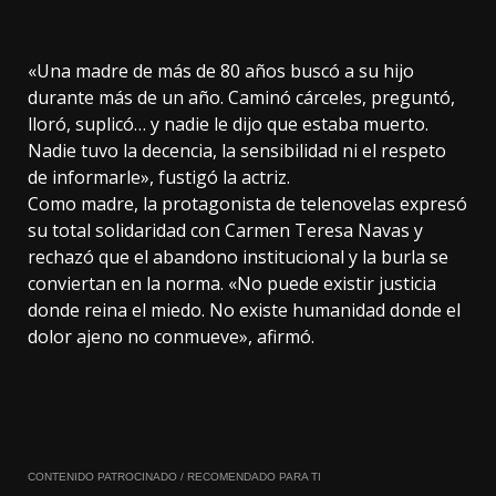
«Una madre de más de 80 años buscó a su hijo
durante más de un año. Caminó cárceles, preguntó,
lloró, suplicó… y nadie le dijo que estaba muerto.
Nadie tuvo la decencia, la sensibilidad ni el respeto
de informarle», fustigó la actriz.
Como madre, la protagonista de telenovelas expresó
su total solidaridad con Carmen Teresa Navas y
rechazó que el abandono institucional y la burla se
conviertan en la norma. «No puede existir justicia
donde reina el miedo. No existe humanidad donde el
dolor ajeno no conmueve», afirmó.
CONTENIDO PATROCINADO / RECOMENDADO PARA TI