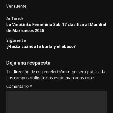
Ver fuente
Post
Anterior
La Vinotinto Femenina Sub-17 clasifica al Mundial
navigation
de Marruecos 2026
Siguiente
¿Hasta cuándo la burla y el abuso?
Deja una respuesta
Tu dirección de correo electrónico no será publicada.
Los campos obligatorios están marcados con
*
Comentario
*